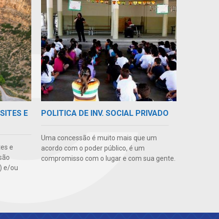
SITES E
POLITICA DE INV. SOCIAL PRIVADO
Uma concessão é muito mais que um
tes e
acordo com o poder público, é um
são
compromisso com o lugar e com sua gente.
s) e/ou