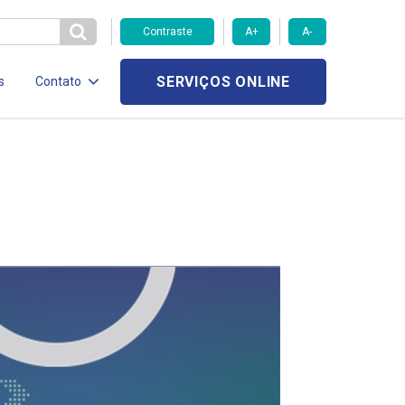
Contraste
A+
A-
SERVIÇOS ONLINE
s
Contato