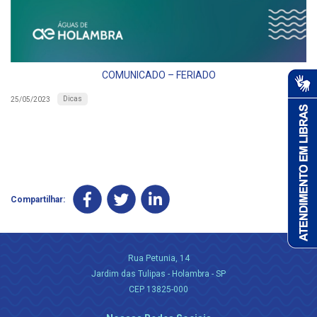
COMUNICADO – FERIADO
Dicas
25/05/2023
Compartilhar:
Rua Petunia, 14
Jardim das Tulipas - Holambra - SP
CEP 13825-000