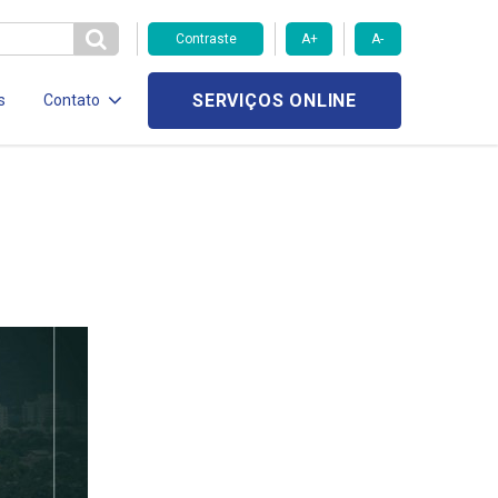
Contraste
A+
A-
SERVIÇOS ONLINE
s
Contato