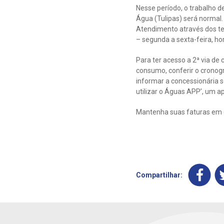
Nesse período, o trabalho 
Água (Tulipas) será normal.
Atendimento através dos tel
– segunda a sexta-feira, ho
Para ter acesso a 2ª via de 
consumo, conferir o cronogr
informar a concessionária 
utilizar o Águas APP’, um ap
Mantenha suas faturas em d
Compartilhar: