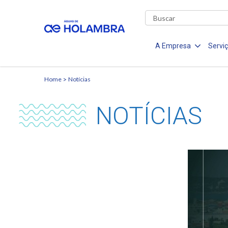
A Empresa
Servi
Home
Notícias
NOTÍCIAS