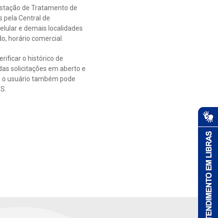
 Estação de Tratamento de
 pela Central de
elular e demais localidades
o, horário comercial.
rificar o histórico de
das solicitações em aberto e
s, o usuário também pode
OS.