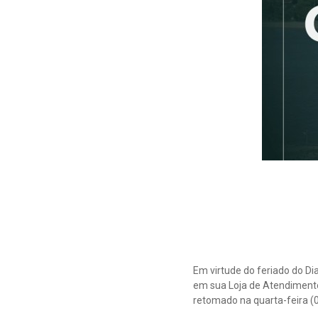
Em virtude do feriado do D
em sua Loja de Atendimento
retomado na quarta-feira (08