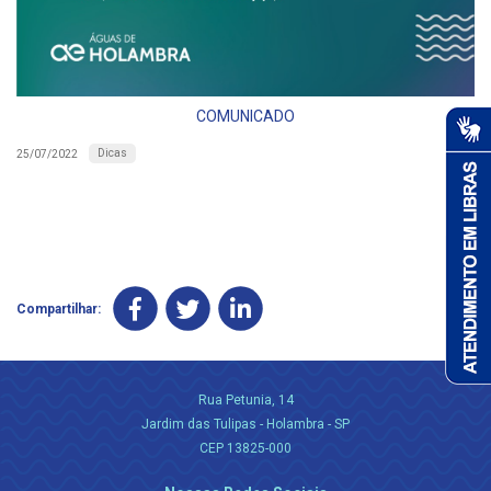
COMUNICADO
Dicas
25/07/2022
Compartilhar:
Rua Petunia, 14
Jardim das Tulipas - Holambra - SP
CEP 13825-000