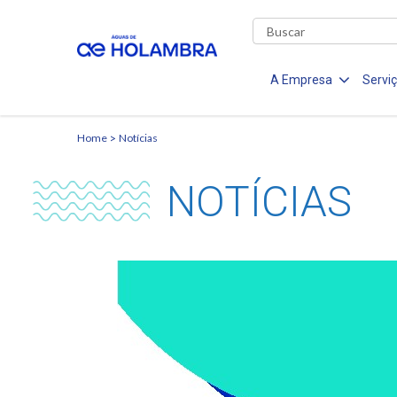
A Empresa
Servi
Home
Notícias
NOTÍCIAS