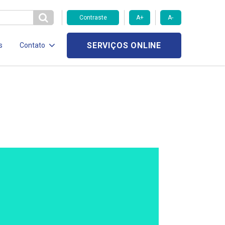
Contraste
A+
A-
SERVIÇOS ONLINE
s
Contato