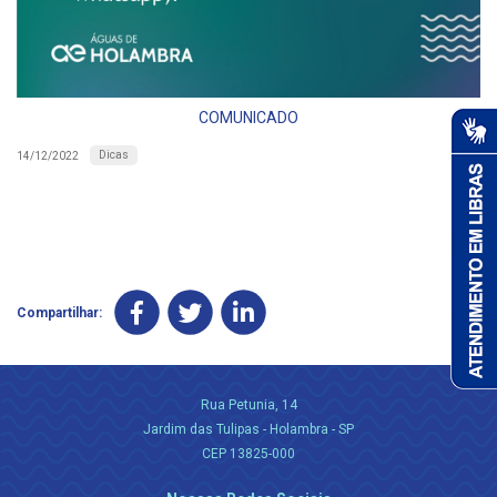
COMUNICADO
Dicas
14/12/2022
Compartilhar:
Rua Petunia, 14
Jardim das Tulipas - Holambra - SP
CEP 13825-000