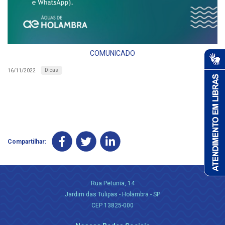
COMUNICADO
Dicas
16/11/2022
Compartilhar:
Rua Petunia, 14
Jardim das Tulipas - Holambra - SP
CEP 13825-000