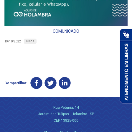
COMUNICADO
Dicas
19/10/2022
Compartilhar:
Rua Petunia, 14
Jardim das Tulipas - Holambra - SP
CEP 13825-000