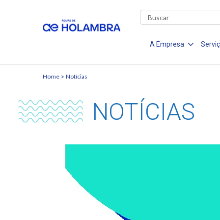
A Empresa
Servi
Home
Notícias
NOTÍCIAS