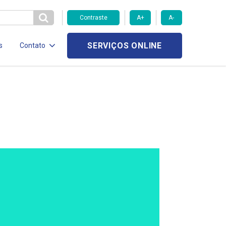
Contraste
A+
A-
SERVIÇOS ONLINE
s
Contato