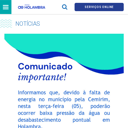
SERVIÇOS ONLINE
NOTÍCIAS