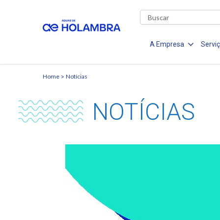
A Empresa
Servi
Home
Notícias
NOTÍCIAS