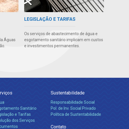
LEGISLAÇÃO E TARIFAS
Os serviços de abastecimento de água e
da Águas
esgotamento sanitário implicam em custos
ão.
e investimentos permanentes.
rviços
Sustentabilidade
ua
Responsabilidade Social
gotamento Sanitário
Pol. de Inv. Social Privado
islação e Tarifas
Política de Sustentabilidade
olução dos Serviços
cumentos
Contato