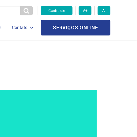
Contraste
A+
A-
SERVIÇOS ONLINE
s
Contato