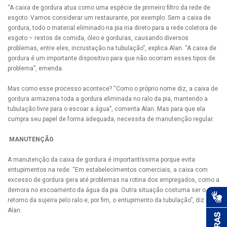
“A caixa de gordura atua como uma espécie de primeiro filtro da rede de
esgoto. Vamos considerar um restaurante, por exemplo. Sem a caixa de
gordura, todo o material eliminado na pia iria direto para a rede coletora de
esgoto – restos de comida, óleo e gorduras, causando diversos
problemas, entre eles, incrustação na tubulação”, explica Alan. “A caixa de
gordura é um importante dispositivo para que não ocorram esses tipos de
problema”, emenda.
Mas como esse processo acontece? “Como o próprio nome diz, a caixa de
gordura armazena toda a gordura eliminada no ralo da pia, mantendo a
tubulação livre para o escoar a água”, comenta Alan. Mas para que ela
cumpra seu papel de forma adequada, necessita de manutenção regular.
MANUTENÇÃO
A manutenção da caixa de gordura é importantíssima porque evita
entupimentos na rede. “Em estabelecimentos comerciais, a caixa com
excesso de gordura gera até problemas na rotina dos empregados, como a
demora no escoamento da água da pia. Outra situação costuma ser o
retorno da sujeira pelo ralo e, por fim, o entupimento da tubulação”, diz
Alan.