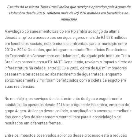
Estudo do Instituto Trata Brasil indica que serviços operados pela Águas de
Holambra desde 2016, refletem mais de R$ 278 milhões em benefícios ao
município
A evolução do saneamento básico em Holambra ao longo da última
década ampliou o acesso aos serviços e gerou mais de R$ 278 milhões
em benefícios sociais, econômicos e ambientais para o município entre
2013 e 2024. Os dados, que integram o estudo “Benefícios Econômicos
da Expansão do Saneamento em Holambra”, divulgado pelo Instituto Trata
Brasil em parceria com a EX ANTE Consultoria, revelam o impacto direto da
infraestrutura na cidade: entre 2000 e 2022, cerca de 8,6 mil moradores
passaram a ter acesso ao abastecimento de água tratada, enquanto
aproximadamente 8 mil foram beneficiados com a coleta de esgoto em
suas residências.
No município, os serviços de abastecimento de água e esgotamento
sanitário são operados desde 2016 pela Águas de Holambra, empresa do
grupo Aegea. Ao longo desse período, a ampliação do acesso e a melhoria
das condições de saneamento contribuíram para a consolidação de
resultados em diferentes frentes.
Entre os impactos observados ao longo desse processo está a redução