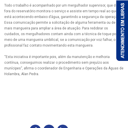
Todo o trabalho é acompanhado por um mergulhador supervisor, que de
fora do reservatório monitora o serviço e assiste em tempo real ao que
está acontecendo embaixo d’água, garantindo a segurança da operação.
Essa comunicação permite a solicitação de alguma ferramenta ou de
mais mangueira para ampliar a área de atuação. Para redobrar os
cuidados, os mergulhadores contam ainda com a técnica de toque por
meio de uma mangueira umbilical, se a comunicação por voz falhar, o
profissional faz contato movimentando esta mangueira.
“Esta iniciativa é importante pois, além da manutenção e melhoria
contínua, conseguimos realizar o procedimento sem prejuízo aos
munícipes”, afirma o coordenador de Engenharia e Operações da Águas de
Holambra, Alan Pedra.