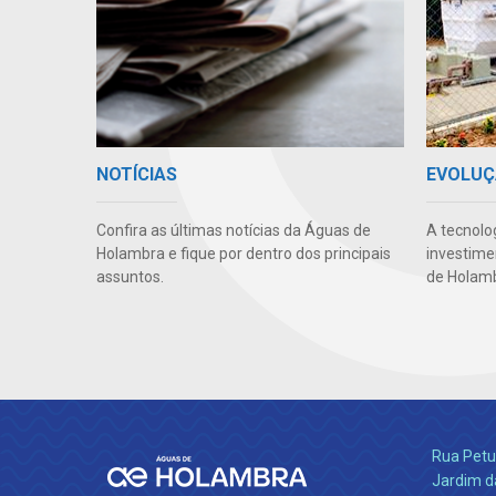
NOTÍCIAS
EVOLUÇ
Confira as últimas notícias da Águas de
A tecnolo
Holambra e fique por dentro dos principais
investime
assuntos.
de Holamb
Rua Petu
Jardim da