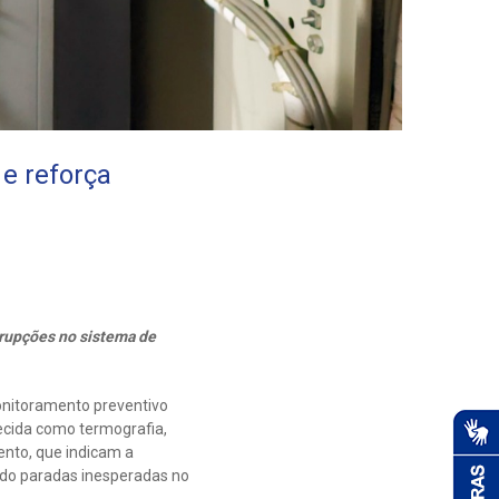
e reforça
rrupções no sistema de
onitoramento preventivo
ecida como termografia,
ento, que indicam a
ando paradas inesperadas no