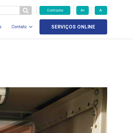
Contraste
A+
A-
SERVIÇOS ONLINE
s
Contato