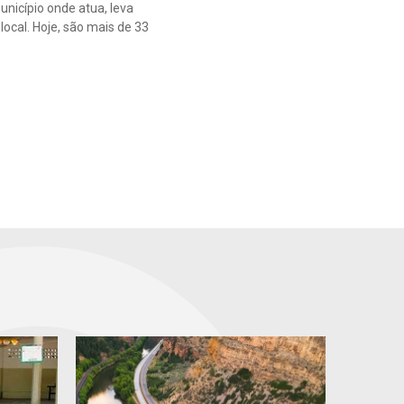
nicípio onde atua, leva
ocal. Hoje, são mais de 33