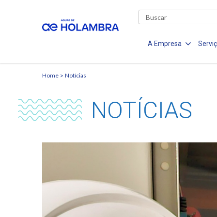
A Empresa
Servi
Home
Notícias
NOTÍCIAS