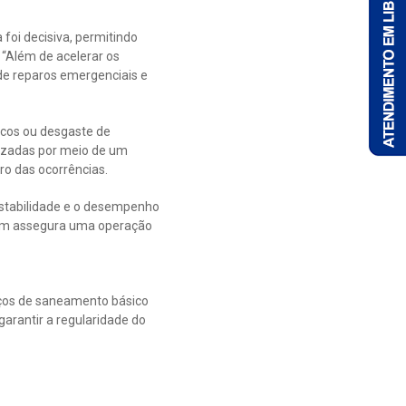
 foi decisiva, permitindo
 “Além de acelerar os
 de reparos emergenciais e
icos ou desgaste de
lizadas por meio de um
ro das ocorrências.
 estabilidade e o desempenho
agem assegura uma operação
ços de saneamento básico
garantir a regularidade do