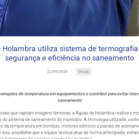
 Holambra utiliza sistema de termografia 
segurança e eficiência no saneamento
Dicas
22/09/2025
 variações de temperatura em equipamentos e contribui para evitar inte
saneamento
ciais que captam imagens térmicas, a Águas de Holambra realiza o m
s do sistema de saneamento do município. A tecnologia utilizada, conh
ções de temperatura em bombas, motores elétricos e painéis de acionam
m isso, possibilita que a equipe técnica atue de forma antecipada, evit