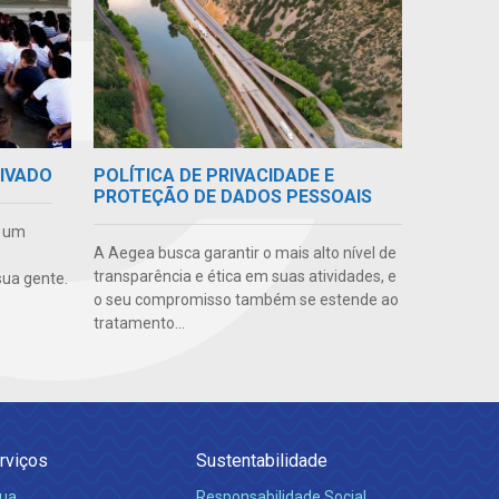
POLÍTICA DE PRIVACIDADE E
RIVADO
PROTEÇÃO DE DADOS PESSOAIS
e um
A Aegea busca garantir o mais alto nível de
transparência e ética em suas atividades, e
ua gente.
o seu compromisso também se estende ao
tratamento...
rviços
Sustentabilidade
ua
Responsabilidade Social