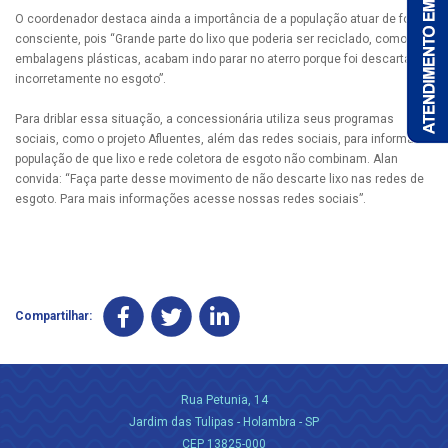
O coordenador destaca ainda a importância de a população atuar de forma
consciente, pois “Grande parte do lixo que poderia ser reciclado, como
embalagens plásticas, acabam indo parar no aterro porque foi descartada
incorretamente no esgoto”.
Para driblar essa situação, a concessionária utiliza seus programas
sociais, como o projeto Afluentes, além das redes sociais, para informar a
população de que lixo e rede coletora de esgoto não combinam. Alan
convida: “Faça parte desse movimento de não descarte lixo nas redes de
esgoto. Para mais informações acesse nossas redes sociais”.
Compartilhar:
Rua Petunia, 14
Jardim das Tulipas - Holambra - SP
CEP 13825-000