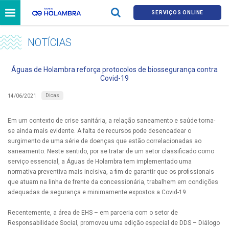
SERVIÇOS ONLINE
NOTÍCIAS
Águas de Holambra reforça protocolos de biossegurança contra
Covid-19
Dicas
14/06/2021
Em um contexto de crise sanitária, a relação saneamento e saúde torna-
se ainda mais evidente. A falta de recursos pode desencadear o
surgimento de uma série de doenças que estão correlacionadas ao
saneamento. Neste sentido, por se tratar de um setor classificado como
serviço essencial, a Águas de Holambra tem implementado uma
normativa preventiva mais incisiva, a fim de garantir que os profissionais
que atuam na linha de frente da concessionária, trabalhem em condições
adequadas de segurança e minimamente expostos a Covid-19.
Recentemente, a área de EHS – em parceria com o setor de
Responsabilidade Social, promoveu uma edição especial de DDS – Diálogo