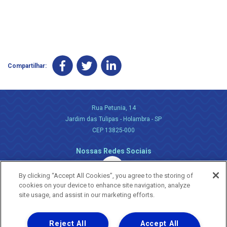
Compartilhar:
Rua Petunia, 14
Jardim das Tulipas - Holambra - SP
CEP 13825-000
Nossas Redes Sociais
By clicking “Accept All Cookies”, you agree to the storing of
cookies on your device to enhance site navigation, analyze
site usage, and assist in our marketing efforts.
Reject All
Accept All