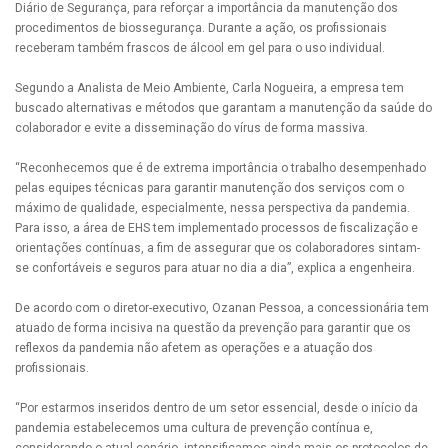
Diário de Segurança, para reforçar a importância da manutenção dos
procedimentos de biossegurança. Durante a ação, os profissionais
receberam também frascos de álcool em gel para o uso individual.
Segundo a Analista de Meio Ambiente, Carla Nogueira, a empresa tem
buscado alternativas e métodos que garantam a manutenção da saúde do
colaborador e evite a disseminação do vírus de forma massiva.
“Reconhecemos que é de extrema importância o trabalho desempenhado
pelas equipes técnicas para garantir manutenção dos serviços com o
máximo de qualidade, especialmente, nessa perspectiva da pandemia.
Para isso, a área de EHS tem implementado processos de fiscalização e
orientações contínuas, a fim de assegurar que os colaboradores sintam-
se confortáveis e seguros para atuar no dia a dia”, explica a engenheira.
De acordo com o diretor-executivo, Ozanan Pessoa, a concessionária tem
atuado de forma incisiva na questão da prevenção para garantir que os
reflexos da pandemia não afetem as operações e a atuação dos
profissionais.
“Por estarmos inseridos dentro de um setor essencial, desde o início da
pandemia estabelecemos uma cultura de prevenção contínua e,