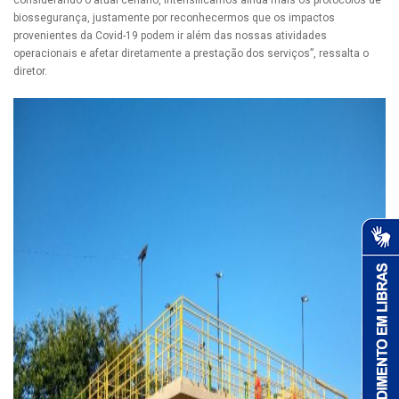
considerando o atual cenário, intensificamos ainda mais os protocolos de
biossegurança, justamente por reconhecermos que os impactos
provenientes da Covid-19 podem ir além das nossas atividades
operacionais e afetar diretamente a prestação dos serviços”, ressalta o
diretor.