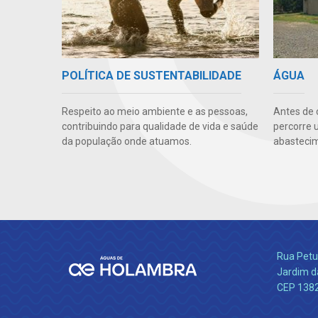
POLÍTICA DE SUSTENTABILIDADE
ÁGUA
Respeito ao meio ambiente e as pessoas,
Antes de 
contribuindo para qualidade de vida e saúde
percorre 
da população onde atuamos.
abasteci
Rua Petu
Jardim da
CEP 138