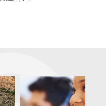
el Mantovani, diretor-