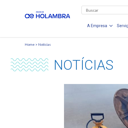
A Empresa
Servi
Home
Notícias
NOTÍCIAS