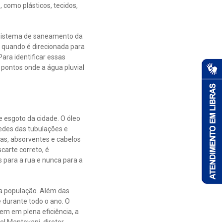
 como plásticos, tecidos,
 sistema de saneamento da
is quando é direcionada para
ara identificar essas
 pontos onde a água pluvial
 esgoto da cidade. O óleo
redes das tubulações e
das, absorventes e cabelos
carte correto, é
 para a rua e nunca para a
 a população. Além das
 durante todo o ano. O
m em plena eficiência, a