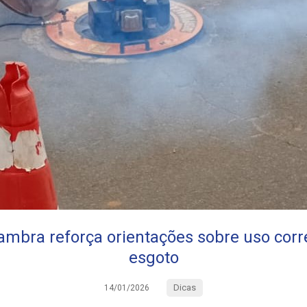
mbra reforça orientações sobre uso corr
esgoto
Dicas
14/01/2026