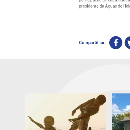
participação de cada cidadã
presidente da Águas de Ho
Compartilhar: