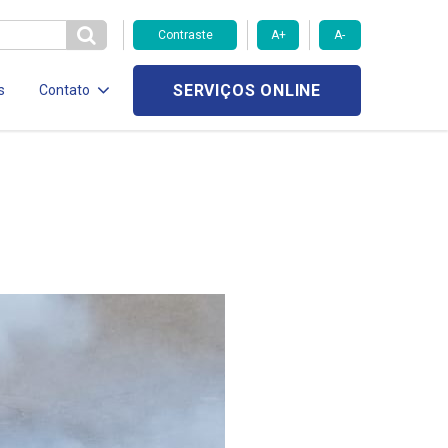
Contraste
A+
A-
SERVIÇOS ONLINE
s
Contato