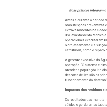
Boas práticas integram o
Antes e durante o período d
manutenções preventivas e 
extravasamentos na cidade. 
um levantamento técnico e
operacionais executaram um
hidrojateamento e a sucção
estruturais, como o reparo 
A gerente executiva da Águ
operação. “O sistema é dim
atender a população. No dia
descarte de lixo são os pr
funcionamento do sistema”,
Impactos dos resíduos e 
Os resultados das manutenç
sólidos e gordura nas tubu