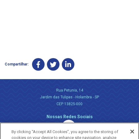
Compartilhar:
Rua Petunia, 14
Jardim das Tulipas - Holambra - SP
CEP 13825-000
Nossas Redes Sociais
By clicking “Accept All Cookies”, you agree to the storing of
cookies on your device to enhance site navigation, analyze