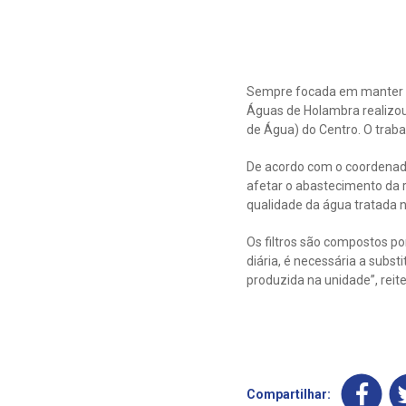
Sempre focada em manter ef
Águas de Holambra realizou 
de Água) do Centro. O trabal
De acordo com o coordenado
afetar o abastecimento da r
qualidade da água tratada n
Os filtros são compostos po
diária, é necessária a subs
produzida na unidade”, reit
Compartilhar: