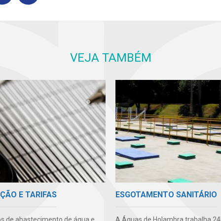
VEJA TAMBÉM
ÇÃO E TARIFAS
ESGOTAMENTO SANITÁRIO
os de abastecimento de água e
A Águas de Holambra trabalha 24h