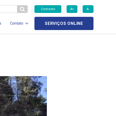
Contraste
A+
A-
SERVIÇOS ONLINE
s
Contato