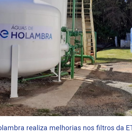
lambra realiza melhorias nos filtros da E