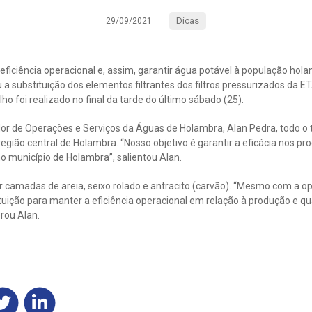
Dicas
29/09/2021
iciência operacional e, assim, garantir água potável à população hola
a substituição dos elementos filtrantes dos filtros pressurizados da 
ho foi realizado no final da tarde do último sábado (25).
r de Operações e Serviços da Águas de Holambra, Alan Pedra, todo o 
egião central de Holambra. “Nosso objetivo é garantir a eficácia nos p
o município de Holambra”, salientou Alan.
r camadas de areia, seixo rolado e antracito (carvão). “Mesmo com a 
tituição para manter a eficiência operacional em relação à produção e q
erou Alan.