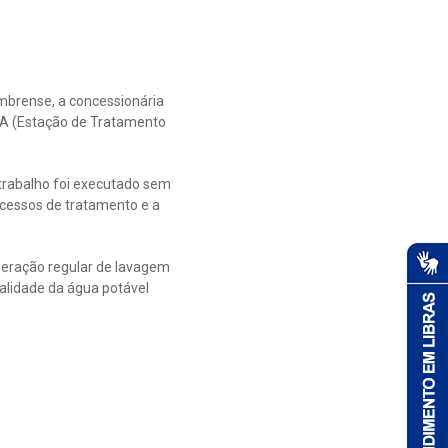
mbrense, a concessionária
ETA (Estação de Tratamento
trabalho foi executado sem
rocessos de tratamento e a
operação regular de lavagem
ualidade da água potável