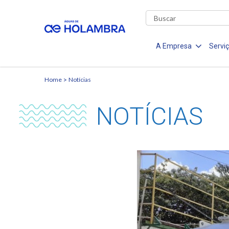
A Empresa
Servi
Home
Notícias
NOTÍCIAS