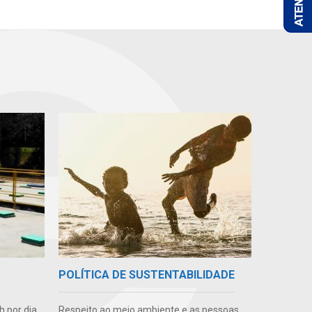
POLÍTICA DE SUSTENTABILIDADE
 por dia
Respeito ao meio ambiente e as pessoas,