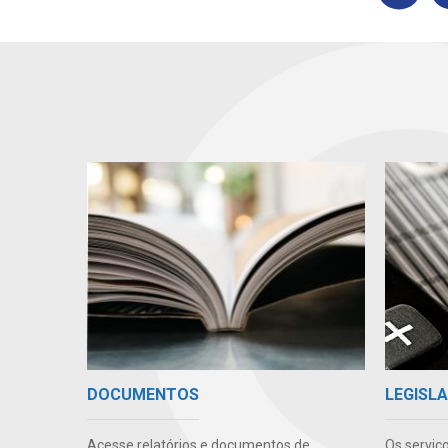
DOCUMENTOS
LEGISLA
Acesse relatórios e documentos de
Os serviç