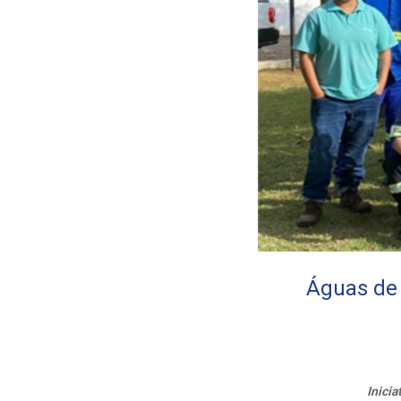
Águas de 
Inici