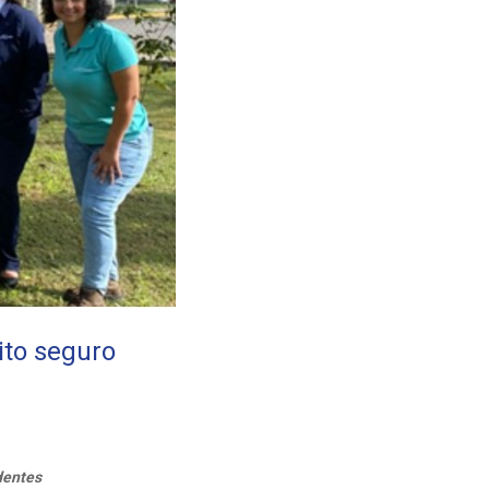
ito seguro
dentes