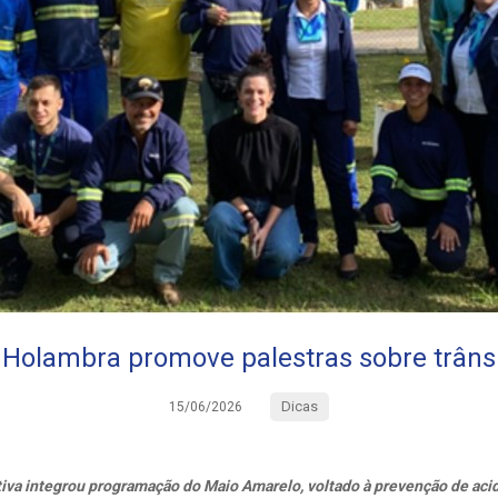
Holambra promove palestras sobre trâns
Dicas
15/06/2026
ativa integrou programação do Maio Amarelo, voltado à prevenção de aci