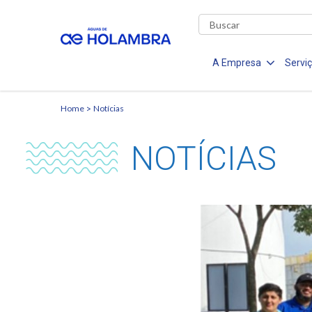
A Empresa
Servi
Home
Notícias
NOTÍCIAS