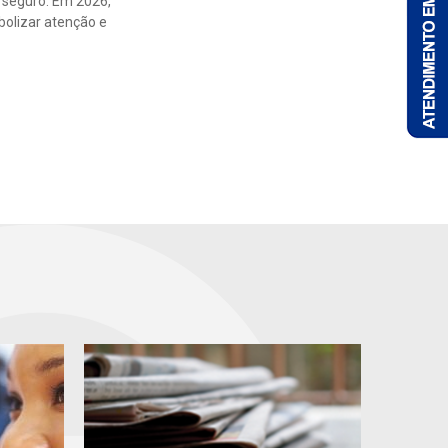
 seguro. Em 2026,
mbolizar atenção e