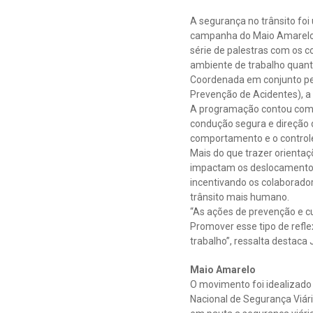
A segurança no trânsito fo
campanha do Maio Amarelo,
série de palestras com os c
ambiente de trabalho quant
Coordenada em conjunto pel
Prevenção de Acidentes), a 
A programação contou com p
condução segura e direção d
comportamento e o controle
Mais do que trazer orientaç
impactam os deslocamentos.
incentivando os colaborado
trânsito mais humano.
“As ações de prevenção e cu
Promover esse tipo de refle
trabalho”, ressalta destaca
Maio Amarelo
O movimento foi idealizado
Nacional de Segurança Viári