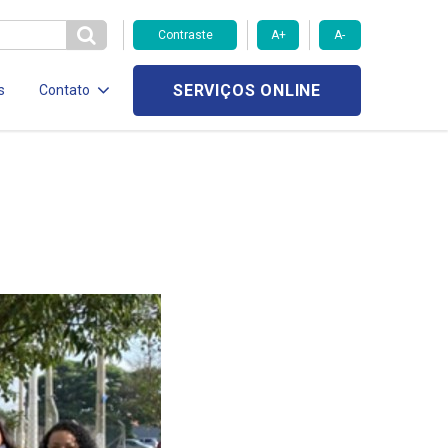
Contraste
A+
A-
SERVIÇOS ONLINE
s
Contato