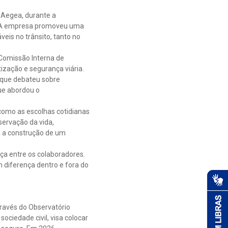
 Aegea, durante a
o. A empresa promoveu uma
eis no trânsito, tanto no
Comissão Interna de
ização e segurança viária.
 que debateu sobre
que abordou o
 como as escolhas cotidianas
ervação da vida,
a a construção de um
ça entre os colaboradores.
m diferença dentro e fora do
través do Observatório
ociedade civil, visa colocar