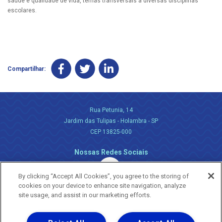
saúde e qualidade de vida, temas transversais a diversas disciplinas
escolares.
Compartilhar:
Rua Petunia, 14
Jardim das Tulipas - Holambra - SP
CEP 13825-000
Nossas Redes Sociais
By clicking “Accept All Cookies”, you agree to the storing of
cookies on your device to enhance site navigation, analyze
site usage, and assist in our marketing efforts.