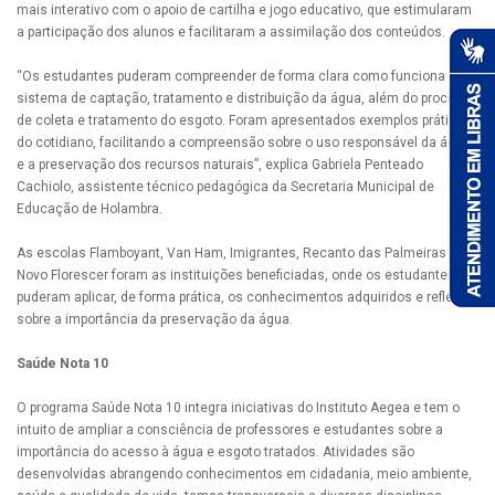
mais interativo com o apoio de cartilha e jogo educativo, que estimularam
a participação dos alunos e facilitaram a assimilação dos conteúdos.
“Os estudantes puderam compreender de forma clara como funciona o
sistema de captação, tratamento e distribuição da água, além do processo
de coleta e tratamento do esgoto. Foram apresentados exemplos práticos
do cotidiano, facilitando a compreensão sobre o uso responsável da água
e a preservação dos recursos naturais”, explica Gabriela Penteado
Cachiolo, assistente técnico pedagógica da Secretaria Municipal de
Educação de Holambra.
As escolas Flamboyant, Van Ham, Imigrantes, Recanto das Palmeiras e
Novo Florescer foram as instituições beneficiadas, onde os estudantes
puderam aplicar, de forma prática, os conhecimentos adquiridos e refletir
sobre a importância da preservação da água.
Saúde Nota 10
O programa Saúde Nota 10 integra iniciativas do Instituto Aegea e tem o
intuito de ampliar a consciência de professores e estudantes sobre a
importância do acesso à água e esgoto tratados. Atividades são
desenvolvidas abrangendo conhecimentos em cidadania, meio ambiente,