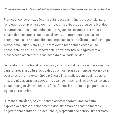
Com atividades lúdicas, iniciativa aborda a importância do saneamento básico
Promover conscientização ambiental desde a infância é essencial para
fortalecer o compromisso com o meio ambiente e o uso responsável dos
recursos naturais. Pensando nisso, a Águas de Holambra, por meio da
equipe de Responsabilidade Social, levou um momento especial de
aprendizado a 337 alunos de cinco escolas da rede pública. A ação integra
o programa Saúde Nota 10, que tem como foco temas como o uso
consciente da água e a importância do tratamento de esgoto para a
preservação ambiental e a melhoria da qualidade de vida.
“Acreditamos que trabalhar a educação ambiental desde cedo é essencial
para fortalecer a cultura do cuidado com os recursos hídricos. Ao envolver
os alunos em uma experiência prática e informativa, conseguimos gerar
impacto não apenas na escola, mas também nas famílias e no bairro onde
essas crianças vivem”, destaca Érika Bueno, instrutora do programa pela
Águas de Holambra.
Durante a atividade, os estudantes acompanharam uma palestra
explicativa sobre o funcionamento dos sistemas de abastecimento e
esgotamento sanitário. Na sequência, o aprendizado ganhou um formato