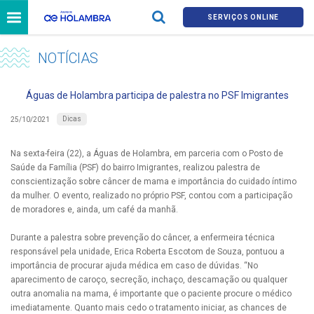
SERVIÇOS ONLINE
NOTÍCIAS
Águas de Holambra participa de palestra no PSF Imigrantes
Dicas
25/10/2021
Na sexta-feira (22), a Águas de Holambra, em parceria com o Posto de
Saúde da Família (PSF) do bairro Imigrantes, realizou palestra de
conscientização sobre câncer de mama e importância do cuidado íntimo
da mulher. O evento, realizado no próprio PSF, contou com a participação
de moradores e, ainda, um café da manhã.
Durante a palestra sobre prevenção do câncer, a enfermeira técnica
responsável pela unidade, Erica Roberta Escotom de Souza, pontuou a
importância de procurar ajuda médica em caso de dúvidas. “No
aparecimento de caroço, secreção, inchaço, descamação ou qualquer
outra anomalia na mama, é importante que o paciente procure o médico
imediatamente. Quanto mais cedo o tratamento iniciar, as chances de