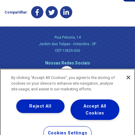
Compartilhar:
Rua Petunia, 14
Jardim das Tulipas - Holambra - SP
CEP 13825-000
Nossas Redes Sociais
By clicking “Accept All Cookies”, you agree to the storing of
cookies on your device to enhance site navigation, analyze
site usage, and assist in our marketing efforts.
Reject All
Accept All
Uma empresa
Copyright ® 2026 - Todos os Direitos Reservados.
Cookies
Nossa natureza movimenta a vida
Termos Gerais de Uso de Sites e Aplicativos
Cookies Settings