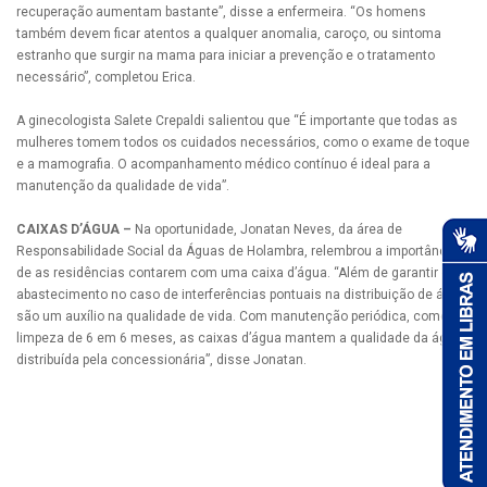
recuperação aumentam bastante”, disse a enfermeira. “Os homens
também devem ficar atentos a qualquer anomalia, caroço, ou sintoma
estranho que surgir na mama para iniciar a prevenção e o tratamento
necessário”, completou Erica.
A ginecologista Salete Crepaldi salientou que “É importante que todas as
mulheres tomem todos os cuidados necessários, como o exame de toque
e a mamografia. O acompanhamento médico contínuo é ideal para a
manutenção da qualidade de vida”.
CAIXAS D’ÁGUA –
Na oportunidade, Jonatan Neves, da área de
Responsabilidade Social da Águas de Holambra, relembrou a importância
de as residências contarem com uma caixa d’água. “Além de garantir o
abastecimento no caso de interferências pontuais na distribuição de água,
são um auxílio na qualidade de vida. Com manutenção periódica, como a
limpeza de 6 em 6 meses, as caixas d’água mantem a qualidade da água
distribuída pela concessionária”, disse Jonatan.