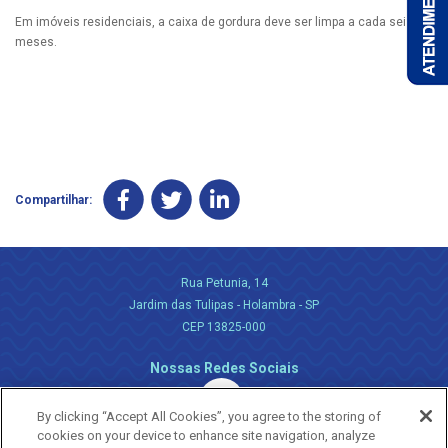
Em imóveis residenciais, a caixa de gordura deve ser limpa a cada seis
meses.
Compartilhar:
Rua Petunia, 14
Jardim das Tulipas - Holambra - SP
CEP 13825-000
Nossas Redes Sociais
By clicking “Accept All Cookies”, you agree to the storing of
cookies on your device to enhance site navigation, analyze