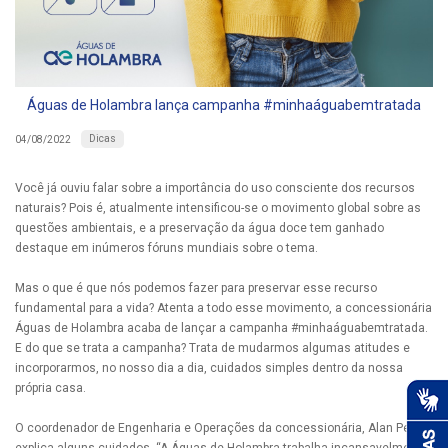
Águas de Holambra lança campanha #minhaáguabemtratada
Dicas
04/08/2022
Você já ouviu falar sobre a importância do uso consciente dos recursos
naturais? Pois é, atualmente intensificou-se o movimento global sobre as
questões ambientais, e a preservação da água doce tem ganhado
destaque em inúmeros fóruns mundiais sobre o tema.
Mas o que é que nós podemos fazer para preservar esse recurso
fundamental para a vida? Atenta a todo esse movimento, a concessionária
Águas de Holambra acaba de lançar a campanha #minhaáguabemtratada.
E do que se trata a campanha? Trata de mudarmos algumas atitudes e
incorporarmos, no nosso dia a dia, cuidados simples dentro da nossa
própria casa.
O coordenador de Engenharia e Operações da concessionária, Alan Pedra,