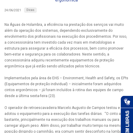
ergonômica
Dicas
24/06/2021
Na Águas de Holambra, a eficiência na prestação dos serviços vai muito
além da operação dos sistemas, dependendo exclusivamente do
envolvimento dos profissionais na execução dos procedimentos. Por isso,
a concessionária tem investido cada vez mais em metodologias e
estrutura para assegurar a eficácia dos processos, bem como promover
bem-estar e segurança para os colaboradores. Neste sentido, a
concessionária adquiriu recentemente equipamentos de proteção
ergonômica que já estão sendo utilizados pelos técnicos.
Implementados pela área de EHS – Environment, Health and Safety, os EPIs
(Equipamentos de proteção individual) – inicialmente foram adquiridos
cintos ergonômicos – já foram incluídos à rotina das equipes de campo
desde a última sexta-feira (23).
O operador de retroescavadeira Marcelo Augusto de Campos testou e
adotou o equipamento para a execução das tarefas diárias. “O cinto ajuda
bastante, principalmente na execução dos trabalhos manuais ou para
carregar algum peso. Além disso, por trabalhar muito tempo na mesma
posição dirigindo o caminhão, era comum sentir desconforto na lombar,