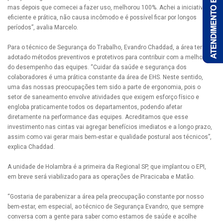
mas depois que comecei a fazer uso, melhorou 100%. Achei a iniciativa
eficiente e prática, não causa incômodo e é possível ficar por longos
períodos”, avalia Marcelo.
Para o técnico de Segurança do Trabalho, Evandro Chaddad, a área tem
adotado métodos preventivos e protetivos para contribuir com a melhoria
do desempenho das equipes. “Cuidar da saúde e segurança dos
colaboradores é uma prática constante da área de EHS. Neste sentido,
uma das nossas preocupações tem sido a parte de ergonomia, pois o
setor de saneamento envolve atividades que exigem esforço físico e
engloba praticamente todos os departamentos, podendo afetar
diretamente na performance das equipes. Acreditamos que esse
investimento nas cintas vai agregar benefícios imediatos e a longo prazo,
assim como vai gerar mais bem-estar e qualidade postural aos técnicos”,
explica Chaddad.
A unidade de Holambra é a primeira da Regional SP, que implantou o EPI,
em breve será viabilizado para as operações de Piracicaba e Matão.
“Gostaria de parabenizar a área pela preocupação constante por nosso
bem-estar, em especial, ao técnico de Segurança Evandro, que sempre
conversa com a gente para saber como estamos de saúde e acolhe