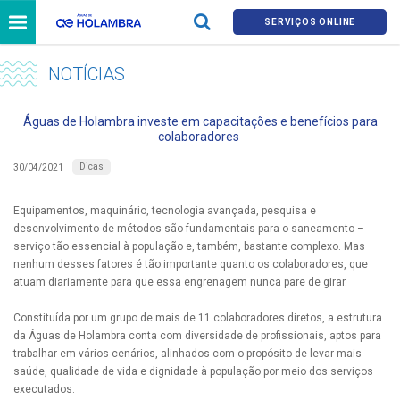
SERVIÇOS ONLINE
NOTÍCIAS
Águas de Holambra investe em capacitações e benefícios para
colaboradores
Dicas
30/04/2021
Equipamentos, maquinário, tecnologia avançada, pesquisa e
desenvolvimento de métodos são fundamentais para o saneamento –
serviço tão essencial à população e, também, bastante complexo. Mas
nenhum desses fatores é tão importante quanto os colaboradores, que
atuam diariamente para que essa engrenagem nunca pare de girar.
Constituída por um grupo de mais de 11 colaboradores diretos, a estrutura
da Águas de Holambra conta com diversidade de profissionais, aptos para
trabalhar em vários cenários, alinhados com o propósito de levar mais
saúde, qualidade de vida e dignidade à população por meio dos serviços
executados.