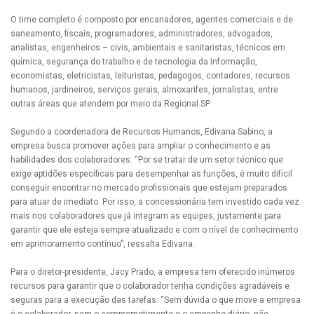
O time completo é composto por encanadores, agentes comerciais e de
saneamento, fiscais, programadores, administradores, advogados,
analistas, engenheiros – civis, ambientais e sanitaristas, técnicos em
química, segurança do trabalho e de tecnologia da Informação,
economistas, eletricistas, leituristas, pedagogos, contadores, recursos
humanos, jardineiros, serviços gerais, almoxarifes, jornalistas, entre
outras áreas que atendem por meio da Regional SP.
Segundo a coordenadora de Recursos Humanos, Edivana Sabino, a
empresa busca promover ações para ampliar o conhecimento e as
habilidades dos colaboradores. “Por se tratar de um setor técnico que
exige aptidões específicas para desempenhar as funções, é muito difícil
conseguir encontrar no mercado profissionais que estejam preparados
para atuar de imediato. Por isso, a concessionária tem investido cada vez
mais nos colaboradores que já integram as equipes, justamente para
garantir que ele esteja sempre atualizado e com o nível de conhecimento
em aprimoramento contínuo”, ressalta Edivana.
Para o diretor-presidente, Jacy Prado, a empresa tem oferecido inúmeros
recursos para garantir que o colaborador tenha condições agradáveis e
seguras para a execução das tarefas. “Sem dúvida o que move a empresa