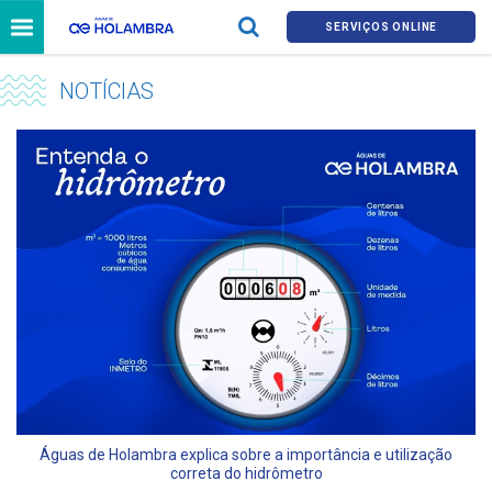
SERVIÇOS ONLINE
NOTÍCIAS
Águas de Holambra explica sobre a importância e utilização
correta do hidrômetro