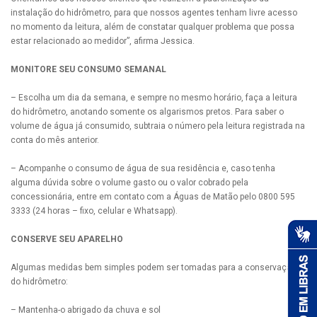
instalação do hidrômetro, para que nossos agentes tenham livre acesso
no momento da leitura, além de constatar qualquer problema que possa
estar relacionado ao medidor”, afirma Jessica.
MONITORE SEU CONSUMO SEMANAL
– Escolha um dia da semana, e sempre no mesmo horário, faça a leitura
do hidrômetro, anotando somente os algarismos pretos. Para saber o
volume de água já consumido, subtraia o número pela leitura registrada na
conta do mês anterior.
– Acompanhe o consumo de água de sua residência e, caso tenha
alguma dúvida sobre o volume gasto ou o valor cobrado pela
concessionária, entre em contato com a Águas de Matão pelo 0800 595
3333 (24 horas – fixo, celular e Whatsapp).
CONSERVE SEU APARELHO
Algumas medidas bem simples podem ser tomadas para a conservação
do hidrômetro:
– Mantenha-o abrigado da chuva e sol