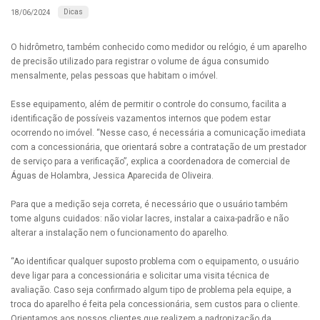
Dicas
18/06/2024
O hidrômetro, também conhecido como medidor ou relógio, é um aparelho
de precisão utilizado para registrar o volume de água consumido
mensalmente, pelas pessoas que habitam o imóvel.
Esse equipamento, além de permitir o controle do consumo, facilita a
identificação de possíveis vazamentos internos que podem estar
ocorrendo no imóvel. “Nesse caso, é necessária a comunicação imediata
com a concessionária, que orientará sobre a contratação de um prestador
de serviço para a verificação”, explica a coordenadora de comercial de
Águas de Holambra, Jessica Aparecida de Oliveira.
Para que a medição seja correta, é necessário que o usuário também
tome alguns cuidados: não violar lacres, instalar a caixa-padrão e não
alterar a instalação nem o funcionamento do aparelho.
“Ao identificar qualquer suposto problema com o equipamento, o usuário
deve ligar para a concessionária e solicitar uma visita técnica de
avaliação. Caso seja confirmado algum tipo de problema pela equipe, a
troca do aparelho é feita pela concessionária, sem custos para o cliente.
Orientamos aos nossos clientes que realizem a padronização da