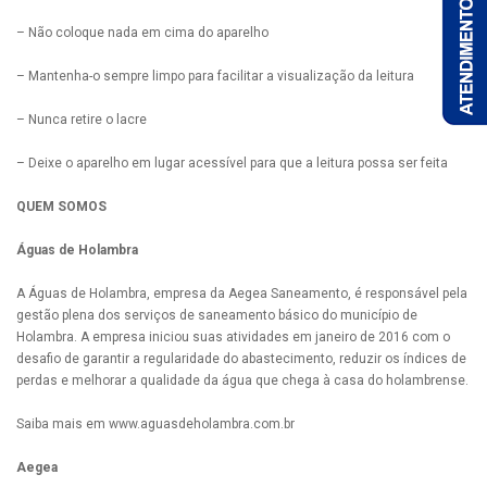
– Não coloque nada em cima do aparelho
– Mantenha-o sempre limpo para facilitar a visualização da leitura
– Nunca retire o lacre
– Deixe o aparelho em lugar acessível para que a leitura possa ser feita
QUEM SOMOS
Águas de Holambra
A Águas de Holambra, empresa da Aegea Saneamento, é responsável pela
gestão plena dos serviços de saneamento básico do município de
Holambra. A empresa iniciou suas atividades em janeiro de 2016 com o
desafio de garantir a regularidade do abastecimento, reduzir os índices de
perdas e melhorar a qualidade da água que chega à casa do holambrense.
Saiba mais em www.aguasdeholambra.com.br
Aegea