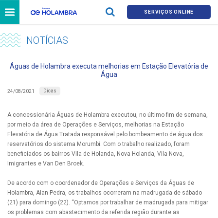
SERVIÇOS ONLINE
NOTÍCIAS
Águas de Holambra executa melhorias em Estação Elevatória de
Água
Dicas
24/08/2021
A concessionária Águas de Holambra executou, no último fim de semana,
por meio da área de Operações e Serviços, melhorias na Estação
Elevatória de Água Tratada responsável pelo bombeamento de água dos
reservatórios do sistema Morumbi. Com o trabalho realizado, foram
beneficiados os bairros Vila de Holanda, Nova Holanda, Vila Nova,
Imigrantes e Van Den Broek.
De acordo com o coordenador de Operações e Serviços da Águas de
Holambra, Alan Pedra, os trabalhos ocorreram na madrugada de sábado
(21) para domingo (22). “Optamos por trabalhar de madrugada para mitigar
os problemas com abastecimento da referida região durante as