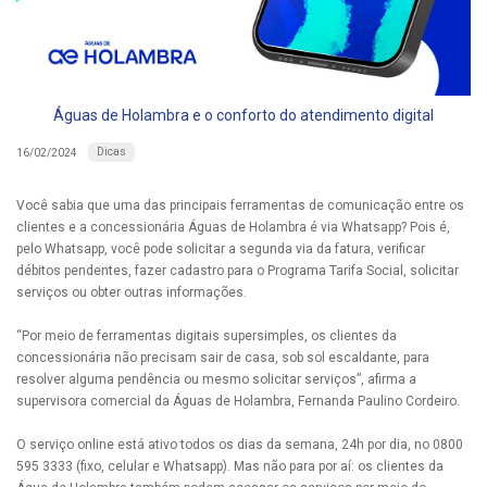
Águas de Holambra e o conforto do atendimento digital
Dicas
16/02/2024
Você sabia que uma das principais ferramentas de comunicação entre os
clientes e a concessionária Águas de Holambra é via Whatsapp? Pois é,
pelo Whatsapp, você pode solicitar a segunda via da fatura, verificar
débitos pendentes, fazer cadastro para o Programa Tarifa Social, solicitar
serviços ou obter outras informações.
“Por meio de ferramentas digitais supersimples, os clientes da
concessionária não precisam sair de casa, sob sol escaldante, para
resolver alguma pendência ou mesmo solicitar serviços”, afirma a
supervisora comercial da Águas de Holambra, Fernanda Paulino Cordeiro.
O serviço online está ativo todos os dias da semana, 24h por dia, no 0800
595 3333 (fixo, celular e Whatsapp). Mas não para por aí: os clientes da