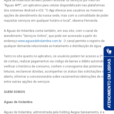
Água de Holambra também podem acessar os serviços por meio do
“Águas APP”, um aplicativo para celular disponibilizado nas plataformas
dos sistemas Android e iOS. “O App oferece aos usuários as mesmas
opções de atendimento da nossa sede, mas com a comodidade de poder
requisitar serviços em qualquer horário e local”, observa Fernanda.
A Águas de Holambra conta também, em seu site, com o canal de
atendimento “Serviços Online”, que pode ser acessado a partir do
endereço
www.aguasdeholambra.com.br
. O canal permite o registro de
qualquer demanda relacionada ao tratamento e distribuição de água.
Tanto no site quanto no aplicativo, os usuários podem ter acesso a 2ª via
de contas, realizar pagamentos via código de barras e débito automático,
verificar o histórico de consumo, conferir o cronograma das próximas
leituras, esclarecer dúvidas, acompanhar os status das solicitações em
aberto, informar a concessionária sobre vazamentos/obstruções de rede,
entre outras opções de serviços.
QUEM SOMOS
Águas de Holambra
Águas de Holambra, administrada pela holding Aegea Saneamento, é a