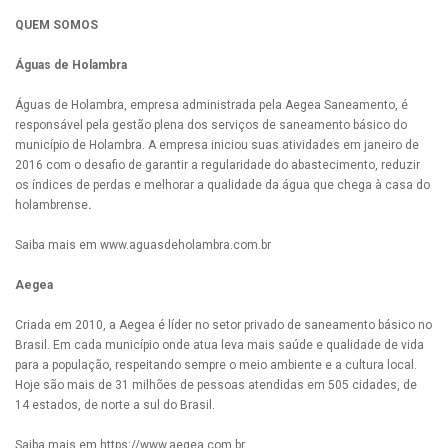
QUEM SOMOS
Águas de Holambra
Águas de Holambra, empresa administrada pela Aegea Saneamento, é
responsável pela gestão plena dos serviços de saneamento básico do
município de Holambra. A empresa iniciou suas atividades em janeiro de
2016 com o desafio de garantir a regularidade do abastecimento, reduzir
os índices de perdas e melhorar a qualidade da água que chega à casa do
holambrense
.
Saiba mais em www.aguasdeholambra.com.br
Aegea
Criada em 2010, a Aegea é líder no setor privado de saneamento básico no
Brasil. Em cada município onde atua leva mais saúde e qualidade de vida
para a população, respeitando sempre o meio ambiente e a cultura local.
Hoje são mais de 31 milhões de pessoas atendidas em 505 cidades, de
14 estados, de norte a sul do Brasil.
Saiba mais em https://www.aegea.com.br