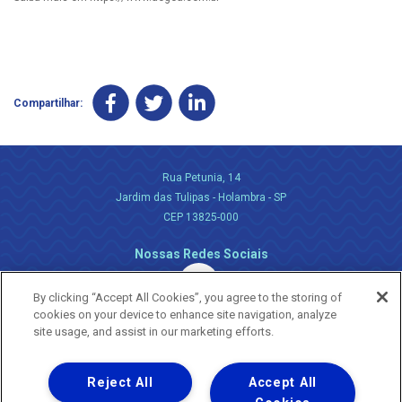
Compartilhar:
Rua Petunia, 14
Jardim das Tulipas - Holambra - SP
CEP 13825-000
Nossas Redes Sociais
By clicking “Accept All Cookies”, you agree to the storing of
cookies on your device to enhance site navigation, analyze
site usage, and assist in our marketing efforts.
Reject All
Accept All
Uma empresa
Copyright ® 2026 - Todos os Direitos Reservados.