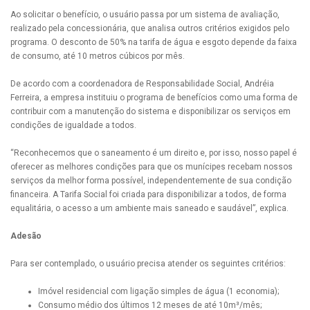
Ao solicitar o benefício, o usuário passa por um sistema de avaliação,
realizado pela concessionária, que analisa outros critérios exigidos pelo
programa. O desconto de 50% na tarifa de água e esgoto depende da faixa
de consumo, até 10 metros cúbicos por mês.
De acordo com a coordenadora de Responsabilidade Social, Andréia
Ferreira, a empresa instituiu o programa de benefícios como uma forma de
contribuir com a manutenção do sistema e disponibilizar os serviços em
condições de igualdade a todos.
“Reconhecemos que o saneamento é um direito e, por isso, nosso papel é
oferecer as melhores condições para que os munícipes recebam nossos
serviços da melhor forma possível, independentemente de sua condição
financeira. A Tarifa Social foi criada para disponibilizar a todos, de forma
equalitária, o acesso a um ambiente mais saneado e saudável”, explica.
Adesão
Para ser contemplado, o usuário precisa atender os seguintes critérios:
Imóvel residencial com ligação simples de água (1 economia);
Consumo médio dos últimos 12 meses de até 10m³/mês;