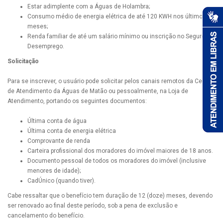
Estar adimplente com a Águas de Holambra;
Consumo médio de energia elétrica de até 120 KWH nos últimos 12
meses;
Renda familiar de até um salário mínimo ou inscrição no Seguro
Desemprego.
Solicitação
Para se inscrever, o usuário pode solicitar pelos canais remotos da Central
de Atendimento da Águas de Matão ou pessoalmente, na Loja de
Atendimento, portando os seguintes documentos:
Última conta de água
Última conta de energia elétrica
Comprovante de renda
Carteira profissional dos moradores do imóvel maiores de 18 anos.
Documento pessoal de todos os moradores do imóvel (inclusive
menores de idade);
CadÚnico (quando tiver).
Cabe ressaltar que o benefício tem duração de 12 (doze) meses, devendo
ser renovado ao final deste período, sob a pena de exclusão e
cancelamento do benefício.