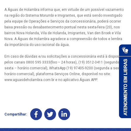
A Águas de Holambra informa que, em virtude de um possível vazamento
na região do Sistema Morumbi e Imigrantes, que está sendo investigado
pela equipe de Operações e Serviços da concessionária, poderá ocorrer
baixa pressão ou desabastecimento pontual nesta sexta-feira (20), nos
bairros Nova Holanda, Vila de Holanda, Imigrantes, Van den Broek e Vila
Nova. A Águas de Holambra agradece a compreensão de todos e lembra
da importância do uso racional da água.
Em caso de dúvidas e/ou solicitações a concessionária está à disposição
pelos canais 0800 595 3333(fixo – 24 horas), (19) 3512-3411 (segunda a
sexta – horário comercial), WhatsApp (19) 97405-9200 (segunda a sexta –
horário comercial), plataforma Serviços Online, disponível no site:
www.aguasdeholambra.com.br e no aplicativo Águas APP.
Compartilhar: