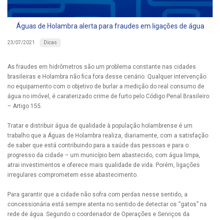
Águas de Holambra alerta para fraudes em ligações de água
Dicas
23/07/2021
As fraudes em hidrômetros são um problema constante nas cidades
brasileiras e Holambra não fica fora desse cenário. Qualquer intervenção
no equipamento com o objetivo de burlar a medição do real consumo de
água no imóvel, é caraterizado crime de furto pelo Código Penal Brasileiro
– Artigo 155.
Tratar e distribuir água de qualidade à população holambrense é um
trabalho que a Águas de Holambra realiza, diariamente, com a satisfação
de saber que está contribuindo para a saúde das pessoas e para o
progresso da cidade – um município bem abastecido, com água limpa,
atrai investimentos e oferece mais qualidade de vida. Porém, ligações
irregulares comprometem esse abastecimento.
Para garantir que a cidade não sofra com perdas nesse sentido, a
concessionária está sempre atenta no sentido de detectar os “gatos” na
rede de água. Segundo o coordenador de Operações e Serviços da