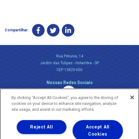
Compartilhar:
Rua Petunia, 14
Jardim das Tulipas - Holambra - SP
CEP 13825-000
Nossas Redes Sociais
By clicking “Accept All Cookies”, you agree to the storing of
cookies on your device to enhance site navigation, analyze
site usage, and assist in our marketing efforts.
Reject All
Accept All
Uma empresa
Copyright ® 2026 - Todos os Direitos Reservados.
Cookies