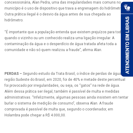
concessionária, Alan Pedra, uma das irregularidades mais comuns no
município é o uso de dispositivo que trava a engrenagem do hidrômetro.
Outra prática ilegal é o desvio da água antes de sua chegada ao
hidrômetro.
“É importante que a população entenda que existem prejuízos para todos,
quando o vizinho ou um conhecido realiza uma ligação irregular. A
contaminação da água e o desperdício de água tratada afeta toda a
comunidade e não só quem realizou a fraude”, afirma Alan.
PERDAS –
Segundo estudo da Trata Brasil, o índice de perdas de água na
região Sudeste do Brasil, em 2020, foi de 40% e metade deste percentual
foi provocado por irregularidades, ou seja, os “gatos” na rede de água.
Além dessa prática ser ilegal, também é passível de multa e medidas
administrativas. “Infelizmente, algumas pessoas ainda insistem em tentar
burlar o sistema de medição de consumo”, observa Alan. A fraude
comprovada é passível de multa que, segundo o coordenador, em
Holambra pode chegar a R$ 4.000,00.