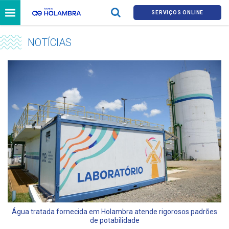
SERVIÇOS ONLINE
NOTÍCIAS
Água tratada fornecida em Holambra atende rigorosos padrões
de potabilidade