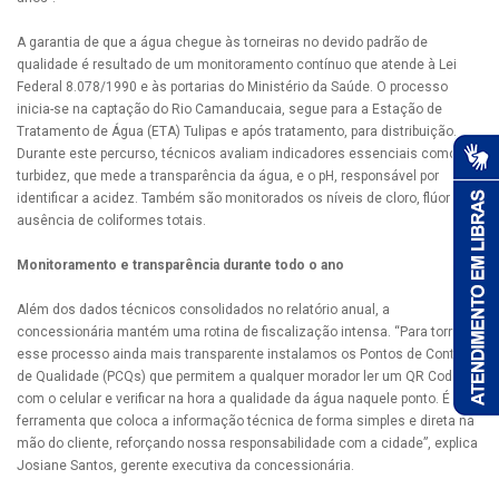
A garantia de que a água chegue às torneiras no devido padrão de
qualidade é resultado de um monitoramento contínuo que atende à Lei
Federal 8.078/1990 e às portarias do Ministério da Saúde. O processo
inicia-se na captação do Rio Camanducaia, segue para a Estação de
Tratamento de Água (ETA) Tulipas e após tratamento, para distribuição.
Durante este percurso, técnicos avaliam indicadores essenciais como a
turbidez, que mede a transparência da água, e o pH, responsável por
identificar a acidez. Também são monitorados os níveis de cloro, flúor e a
ausência de coliformes totais.
Monitoramento e transparência durante todo o ano
Além dos dados técnicos consolidados no relatório anual, a
concessionária mantém uma rotina de fiscalização intensa. “Para tornar
esse processo ainda mais transparente instalamos os Pontos de Controle
de Qualidade (PCQs) que permitem a qualquer morador ler um QR Code
com o celular e verificar na hora a qualidade da água naquele ponto. É uma
ferramenta que coloca a informação técnica de forma simples e direta na
mão do cliente, reforçando nossa responsabilidade com a cidade”, explica
Josiane Santos, gerente executiva da concessionária.