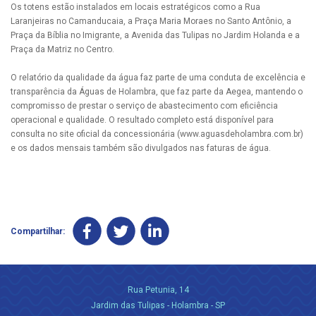
Os totens estão instalados em locais estratégicos como a Rua
Laranjeiras no Camanducaia, a Praça Maria Moraes no Santo Antônio, a
Praça da Bíblia no Imigrante, a Avenida das Tulipas no Jardim Holanda e a
Praça da Matriz no Centro.
O relatório da qualidade da água faz parte de uma conduta de excelência e
transparência da Águas de Holambra, que faz parte da Aegea, mantendo o
compromisso de prestar o serviço de abastecimento com eficiência
operacional e qualidade. O resultado completo está disponível para
consulta no site oficial da concessionária (www.aguasdeholambra.com.br)
e os dados mensais também são divulgados nas faturas de água.
Compartilhar:
Rua Petunia, 14
Jardim das Tulipas - Holambra - SP