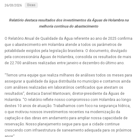
Dicas
26/03/2026
Relatório destaca resultados dos investimentos da Águas de Holambra na
melhoria contínua do abastecimento
O Relatório Anual de Qualidade da Água referente ao ano de 2025 confirma
que o abastecimento em Holambra atende a todos os parâmetros de
potabilidade exigidos pela legislação brasileira. O documento, divulgado
pela concessionária Águas de Holambra, consolida os resultados de mais
de 22.700 análises realizadas entre janeiro e dezembro do último ano.
“Temos uma equipe que realiza milhares de análises todos os meses para
assegurar a qualidade da água distribuída no município e contamos ainda
com análises realizadas em laboratórios certificados que atestam os
resultados”, destaca Daniel Mantovani, diretor-presidente da Águas de
Holambra. “O relatório reflete nosso compromisso com Holambra ao longo
destes 10 anos de atuação. Trabalhamos com foco na segurança hídrica,
o que motivou nossos investimentos recentes na modernização da
captação e das obras em andamento para ampliar nossa capacidade de
reservação. Nosso planejamento segue para que a cidade continue
crescendo com infraestrutura de saneamento adequada para os próximos
anos”.