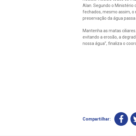
Alan. Segundo o Ministério
fechados, mesmo assim, o nú
preservação da água passa 
Mantenha as matas ciliares.
evitando a erosão, a degra
nossa água”, finaliza o coo
Compartilhar: