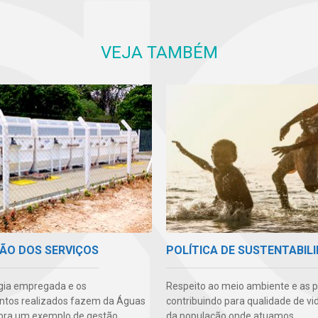
VEJA TAMBÉM
ÃO DOS SERVIÇOS
POLÍTICA DE SUSTENTABIL
gia empregada e os
Respeito ao meio ambiente e as 
ntos realizados fazem da Águas
contribuindo para qualidade de vi
ra um exemplo de gestão.
da população onde atuamos.