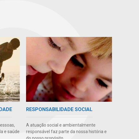
IDADE
RESPONSABILIDADE SOCIAL
pessoas,
A atuação social e ambientalmente
da e saúde
responsável faz parte da nossa história e
do nosso propósito.