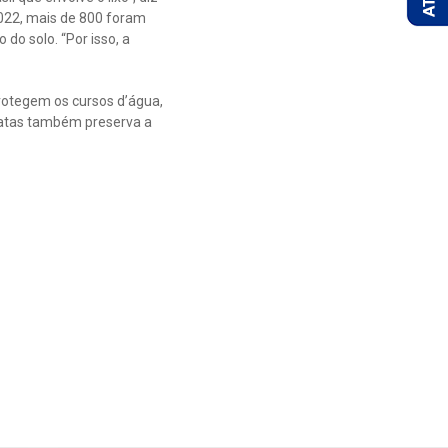
2022, mais de 800 foram
do solo. “Por isso, a
protegem os cursos d’água,
matas também preserva a