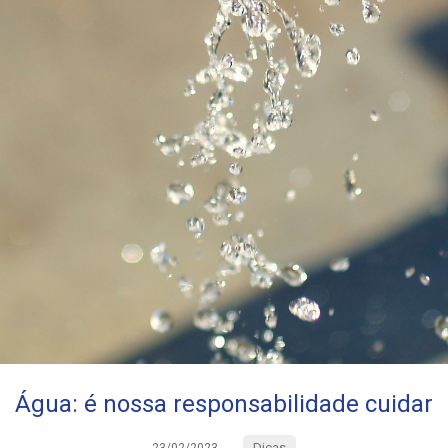
Água: é nossa responsabilidade cuidar
Dicas