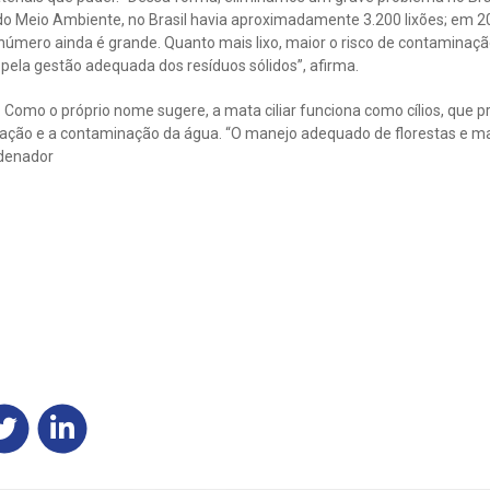
 do Meio Ambiente, no Brasil havia aproximadamente 3.200 lixões; em 
mero ainda é grande. Quanto mais lixo, maior o risco de contaminação 
pela gestão adequada dos resíduos sólidos”, afirma.
 Como o próprio nome sugere, a mata ciliar funciona como cílios, que 
dação e a contaminação da água. “O manejo adequado de florestas e 
rdenador