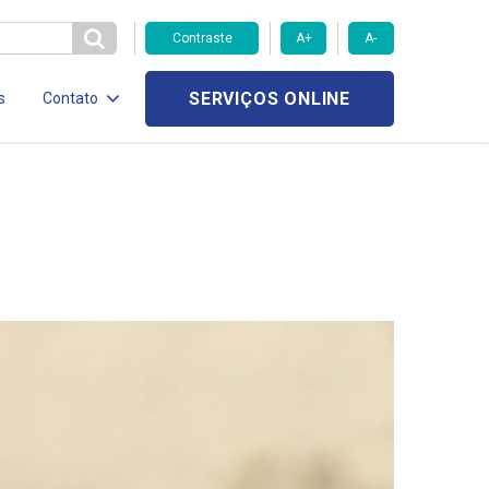
Contraste
A+
A-
SERVIÇOS ONLINE
s
Contato