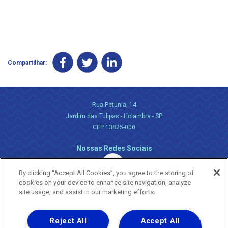
Compartilhar:
Rua Petunia, 14
Jardim das Tulipas - Holambra - SP
CEP 13825-000
Nossas Redes Sociais
By clicking “Accept All Cookies”, you agree to the storing of
cookies on your device to enhance site navigation, analyze
site usage, and assist in our marketing efforts.
Reject All
Accept All
Uma empresa