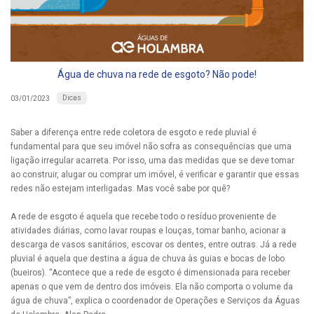
Água de chuva na rede de esgoto? Não pode!
Dicas
03/01/2023
Saber a diferença entre rede coletora de esgoto e rede pluvial é
fundamental para que seu imóvel não sofra as consequências que uma
ligação irregular acarreta. Por isso, uma das medidas que se deve tomar
ao construir, alugar ou comprar um imóvel, é verificar e garantir que essas
redes não estejam interligadas. Mas você sabe por quê?
A rede de esgoto é aquela que recebe todo o resíduo proveniente de
atividades diárias, como lavar roupas e louças, tomar banho, acionar a
descarga de vasos sanitários, escovar os dentes, entre outras. Já a rede
pluvial é aquela que destina a água de chuva às guias e bocas de lobo
(bueiros). “Acontece que a rede de esgoto é dimensionada para receber
apenas o que vem de dentro dos imóveis. Ela não comporta o volume da
água de chuva”, explica o coordenador de Operações e Serviços da Águas