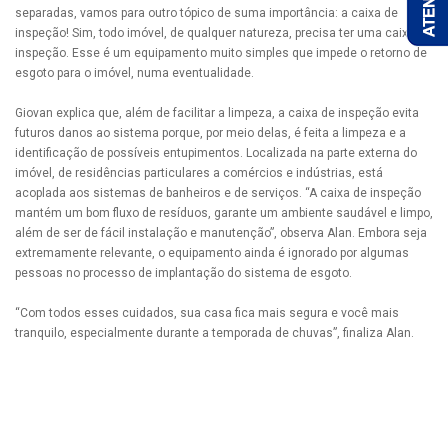
separadas, vamos para outro tópico de suma importância: a caixa de
inspeção! Sim, todo imóvel, de qualquer natureza, precisa ter uma caixa de
inspeção. Esse é um equipamento muito simples que impede o retorno de
esgoto para o imóvel, numa eventualidade.
Giovan explica que, além de facilitar a limpeza, a caixa de inspeção evita
futuros danos ao sistema porque, por meio delas, é feita a limpeza e a
identificação de possíveis entupimentos. Localizada na parte externa do
imóvel, de residências particulares a comércios e indústrias, está
acoplada aos sistemas de banheiros e de serviços. “A caixa de inspeção
mantém um bom fluxo de resíduos, garante um ambiente saudável e limpo,
além de ser de fácil instalação e manutenção”, observa Alan. Embora seja
extremamente relevante, o equipamento ainda é ignorado por algumas
pessoas no processo de implantação do sistema de esgoto.
“Com todos esses cuidados, sua casa fica mais segura e você mais
tranquilo, especialmente durante a temporada de chuvas”, finaliza Alan.