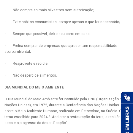
• Não compre animais silvestres sem autorização;
• Evite hábitos consumistas, compre apenas o que for necessário;
• Sempre que possível, deixe seu carro em casa;
• Prefira comprar de empresas que apresentam responsabilidade
socioambiental;
• Reaproveite e recicle;
• Não desperdice alimentos.
DIA MUNDIAL DO MEIO AMBIENTE
O Dia Mundial do Meio Ambiente foi instituído pela ONU (Organização das
Nações Unidas), em 1972, durante a Conferência das Nações Unidas
sobre o Meio Ambiente Humano, realizada em Estocolmo, na Suécia. O
tema escolhido para 2024 é ‘Acelerar a restauração da terra, a resiliência à
seca e o progresso da desertificação’.