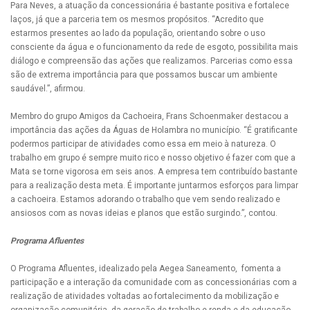
Para Neves, a atuação da concessionária é bastante positiva e fortalece
laços, já que a parceria tem os mesmos propósitos. “Acredito que
estarmos presentes ao lado da população, orientando sobre o uso
consciente da água e o funcionamento da rede de esgoto, possibilita mais
diálogo e compreensão das ações que realizamos. Parcerias como essa
são de extrema importância para que possamos buscar um ambiente
saudável.”, afirmou.
Membro do grupo Amigos da Cachoeira, Frans Schoenmaker destacou a
importância das ações da Águas de Holambra no município. “É gratificante
podermos participar de atividades como essa em meio à natureza. O
trabalho em grupo é sempre muito rico e nosso objetivo é fazer com que a
Mata se torne vigorosa em seis anos. A empresa tem contribuído bastante
para a realização desta meta. É importante juntarmos esforços para limpar
a cachoeira. Estamos adorando o trabalho que vem sendo realizado e
ansiosos com as novas ideias e planos que estão surgindo.”, contou.
Programa Afluentes
O Programa Afluentes, idealizado pela Aegea Saneamento, fomenta a
participação e a interação da comunidade com as concessionárias com a
realização de atividades voltadas ao fortalecimento da mobilização e