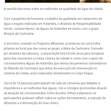
A reunião discorreu sobre as melhorias na qualidade da água da cidade.
Com o propósito de fomentar o trabalho de qualidade em tratamento de
água e esgoto realizado em Holambra, o Analista de Responsabilidade
Social, Jonatan Neves, da Águas de Holambra se reuniu com o grupo
Amigos da Cachoeira.
O encontro, inserido no Programa Afluentes, aconteceu em uma trilha
próxima ao local que deu nome ao grupo, a Mata da Cachoeira. Formado
por amantes da natureza, a associação luta há três anos para recuperar
parte das nascentes e matas ciliares da cidade e conta com o apoio da
concessionária Águas de Holambra que retirou lançamentos clandestinos
do Ribeirão da Cachoeira que antes da execução de intervenção no
sistema de coleta, eram realizados diretamente no corpo d’agua.
Cerca de 10 pessoas participaram da roda de conversa que debateu a
importância e as melhorias das águas, rios e córregos promovidas através
da atuação da concessionária. Entre árvores, trilhas e pássaros os
participantes puderam refletir sobre as ações de tratamento, a redução de
efluentes e a diminuição do mau cheiro.