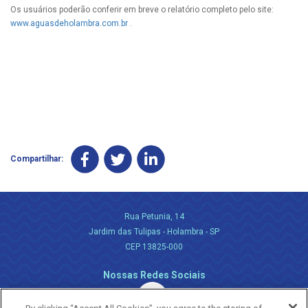
Os usuários poderão conferir em breve o relatório completo pelo site:
www.aguasdeholambra.com.br
.
Compartilhar:
Rua Petunia, 14
Jardim das Tulipas - Holambra - SP
CEP 13825-000
Nossas Redes Sociais