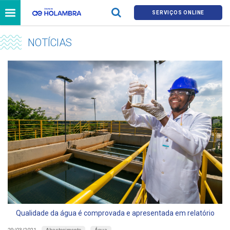
SERVIÇOS ONLINE
NOTÍCIAS
Qualidade da água é comprovada e apresentada em relatório