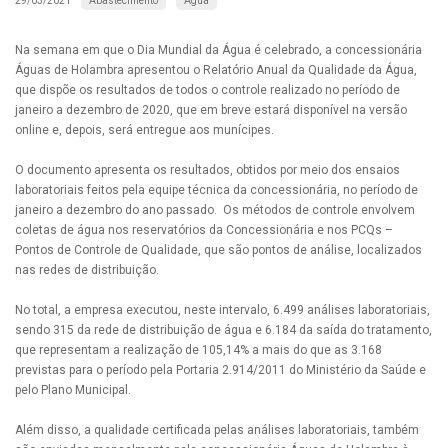
Abastecimento
Água
29/03/2021
Na semana em que o Dia Mundial da Água é celebrado, a concessionária
Águas de Holambra apresentou o Relatório Anual da Qualidade da Água,
que dispõe os resultados de todos o controle realizado no período de
janeiro a dezembro de 2020, que em breve estará disponível na versão
online e, depois, será entregue aos munícipes.
O documento apresenta os resultados, obtidos por meio dos ensaios
laboratoriais feitos pela equipe técnica da concessionária, no período de
janeiro a dezembro do ano passado. Os métodos de controle envolvem
coletas de água nos reservatórios da Concessionária e nos PCQs –
Pontos de Controle de Qualidade, que são pontos de análise, localizados
nas redes de distribuição.
No total, a empresa executou, neste intervalo, 6.499 análises laboratoriais,
sendo 315 da rede de distribuição de água e 6.184 da saída do tratamento,
que representam a realização de 105,14% a mais do que as 3.168
previstas para o período pela Portaria 2.914/2011 do Ministério da Saúde e
pelo Plano Municipal.
Além disso, a qualidade certificada pelas análises laboratoriais, também