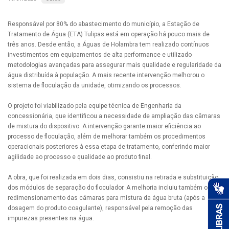
Responsável por 80% do abastecimento do município, a Estação de
Tratamento de Água (ETA) Tulipas está em operação há pouco mais de
três anos. Desde então, a Águas de Holambra tem realizado contínuos
investimentos em equipamentos de alta performance e utilizado
metodologias avançadas para assegurar mais qualidade e regularidade da
água distribuída à população. A mais recente intervenção melhorou o
sistema de floculação da unidade, otimizando os processos.
O projeto foi viabilizado pela equipe técnica de Engenharia da
concessionária, que identificou a necessidade de ampliação das câmaras
de mistura do dispositivo. A intervenção garante maior eficiência ao
processo de floculação, além de melhorar também os procedimentos
operacionais posteriores à essa etapa de tratamento, conferindo maior
agilidade ao processo e qualidade ao produto final.
A obra, que foi realizada em dois dias, consistiu na retirada e substituição
dos módulos de separação do floculador. A melhoria incluiu também o
redimensionamento das câmaras para mistura da água bruta (após a
dosagem do produto coagulante), responsável pela remoção das
impurezas presentes na água.