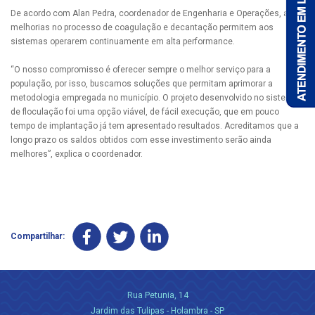
De acordo com Alan Pedra, coordenador de Engenharia e Operações, as
melhorias no processo de coagulação e decantação permitem aos
sistemas operarem continuamente em alta performance.
“O nosso compromisso é oferecer sempre o melhor serviço para a
população, por isso, buscamos soluções que permitam aprimorar a
metodologia empregada no município. O projeto desenvolvido no sistema
de floculação foi uma opção viável, de fácil execução, que em pouco
tempo de implantação já tem apresentado resultados. Acreditamos que a
longo prazo os saldos obtidos com esse investimento serão ainda
melhores”, explica o coordenador.
Compartilhar:
Rua Petunia, 14
Jardim das Tulipas - Holambra - SP