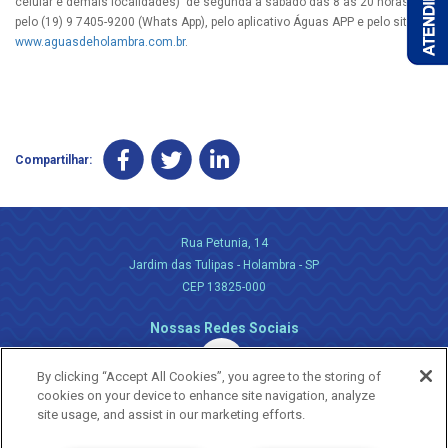
celular e demais localidades) de segunda a sábado das 8 às 20 horas,
pelo (19) 9 7405-9200 (Whats App), pelo aplicativo Águas APP e pelo site
www.aguasdeholambra.com.br
.
Compartilhar:
Rua Petunia, 14
Jardim das Tulipas - Holambra - SP
CEP 13825-000
Nossas Redes Sociais
By clicking “Accept All Cookies”, you agree to the storing of
cookies on your device to enhance site navigation, analyze
site usage, and assist in our marketing efforts.