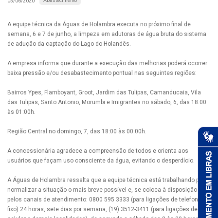
Abastecimento
05/06/2020
A equipe técnica da Águas de Holambra executa no próximo final de
semana, 6 e 7 de junho, a limpeza em adutoras de água bruta do sistema
de adução da captação do Lago do Holandês.
A empresa informa que durante a execução das melhorias poderá ocorrer
baixa pressão e/ou desabastecimento pontual nas seguintes regiões:
Bairros Ypes, Flamboyant, Groot, Jardim das Tulipas, Camanducaia, Vila
das Tulipas, Santo Antonio, Morumbi e Imigrantes no sábado, 6, das 18:00
às 01:00h.
Região Central no domingo, 7, das 18:00 às 00:00h.
A concessionária agradece a compreensão de todos e orienta aos
usuários que façam uso consciente da água, evitando o desperdício.
A Águas de Holambra ressalta que a equipe técnica está trabalhando para
normalizar a situação o mais breve possível e, se coloca à disposição
pelos canais de atendimento: 0800 595 3333 (para ligações de telefones
fixo) 24 horas, sete dias por semana, (19) 3512-3411 (para ligações de