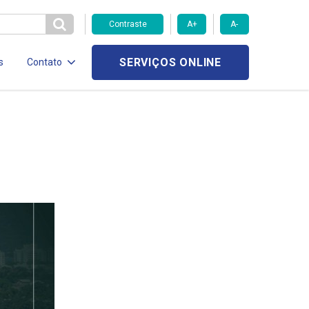
Contraste
A+
A-
SERVIÇOS ONLINE
s
Contato