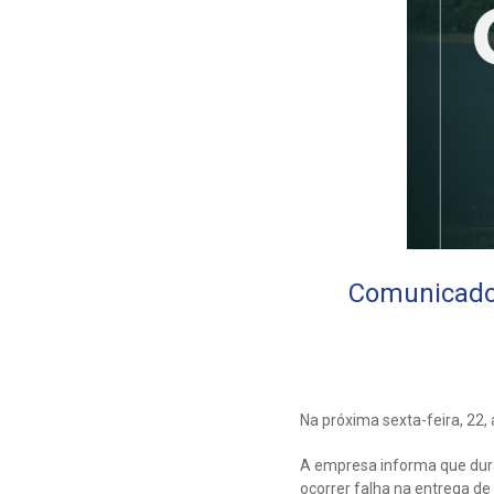
Comunicado
Na próxima sexta-feira, 22,
A empresa informa que dura
ocorrer falha na entrega d