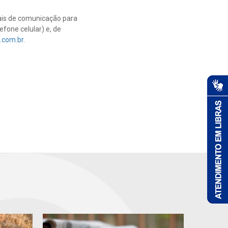
nais de comunicação para
efone celular) e, de
.com.br
.