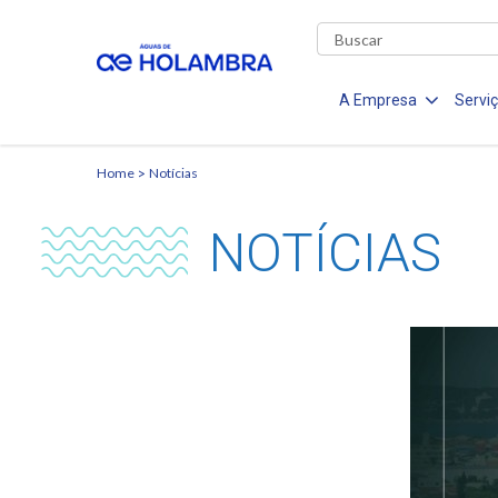
A Empresa
Servi
Home
Notícias
NOTÍCIAS