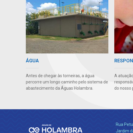
ÁGUA
RESPON
Antes de chegar às torneiras, a água
A atuação
percorre um longo caminho pelo sistema de
responsáve
abastecimento da Águas Holambra.
do nosso 
Rua Petu
Jardim da