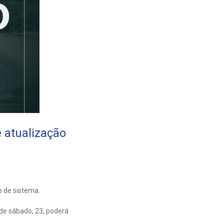
atualização
o de sistema.
de sábado, 23, poderá