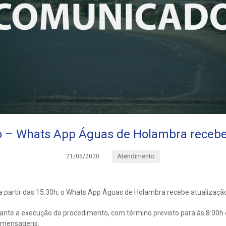
 – Whats App Águas de Holambra recebe 
Atendimento
21/05/2020
 a partir das 15:30h, o Whats App Águas de Holambra recebe atualizaçã
nte a execução do procedimento, com término previsto para às 8:00h 
e mensagens.