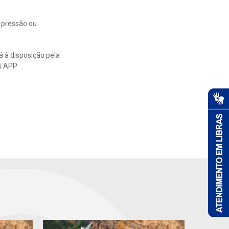
 pressão ou
 à disposição pela
s APP.