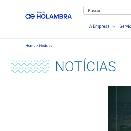
A Empresa
Servi
Home
Notícias
NOTÍCIAS