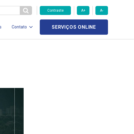
Contraste
A+
A-
SERVIÇOS ONLINE
s
Contato