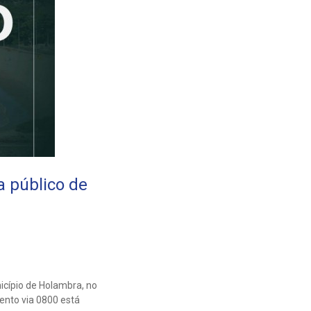
 público de
icípio de Holambra, no
ento via 0800 está