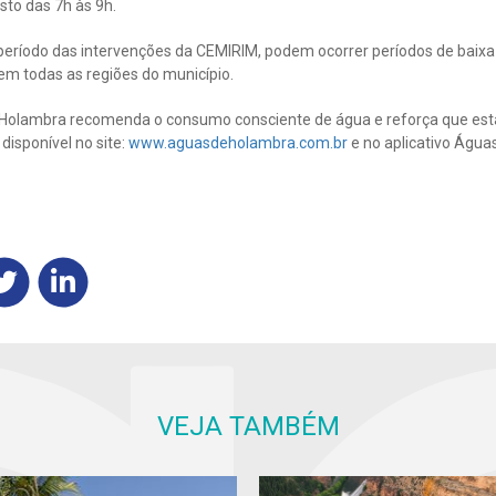
sto das 7h às 9h.
 período das intervenções da CEMIRIM, podem ocorrer períodos de baixa
m todas as regiões do município.
Holambra recomenda o consumo consciente de água e reforça que está
disponível no site:
www.aguasdeholambra.com.br
e no aplicativo Água
VEJA TAMBÉM