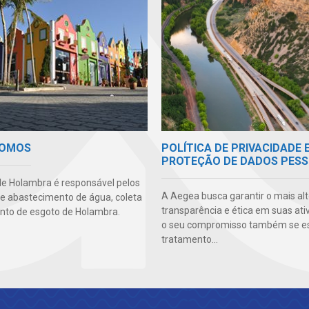
POLÍTICA DE PRIVACIDADE 
SOMOS
PROTEÇÃO DE DADOS PESS
e Holambra é responsável pelos
A Aegea busca garantir o mais alt
de abastecimento de água, coleta
transparência e ética em suas ati
nto de esgoto de Holambra.
o seu compromisso também se e
tratamento...