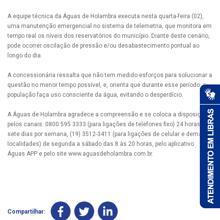
A equipe técnica da Águas de Holambra executa nesta quarta-feira (02),
uma manutenção emergencial no sistema de telemetria, que monitora em
tempo real os níveis dos reservatórios do município. Diante deste cenário,
pode ocorrer oscilação de pressão e/ou desabastecimento pontual ao
longo do dia.
A concessionária ressalta que não tem medido esforços para solucionar a
questão no menor tempo possível, e, orienta que durante esse período, a
população faça uso consciente da água, evitando o desperdício.
A Águas de Holambra agradece a compreensão e se coloca a disposição
pelos canais: 0800 595 3333 (para ligações de telefones fixo) 24 horas,
sete dias por semana, (19) 3512-3411 (para ligações de celular e demais
localidades) de segunda a sábado das 8 às 20 horas, pelo aplicativo
Águas APP e pelo site www.aguasdeholambra.com.br.
Compartilhar: