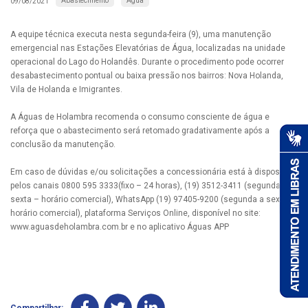
Abastecimento
Água
09/08/2021
A equipe técnica executa nesta segunda-feira (9), uma manutenção
emergencial nas Estações Elevatórias de Água, localizadas na unidade
operacional do Lago do Holandês. Durante o procedimento pode ocorrer
desabastecimento pontual ou baixa pressão nos bairros: Nova Holanda,
Vila de Holanda e Imigrantes.
A Águas de Holambra recomenda o consumo consciente de água e
reforça que o abastecimento será retomado gradativamente após a
conclusão da manutenção.
Em caso de dúvidas e/ou solicitações a concessionária está à disposição
pelos canais 0800 595 3333(fixo – 24 horas), (19) 3512-3411 (segunda a
sexta – horário comercial), WhatsApp (19) 97405-9200 (segunda a sexta –
horário comercial), plataforma Serviços Online, disponível no site:
www.aguasdeholambra.com.br e no aplicativo Águas APP
Compartilhar: