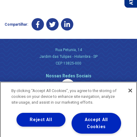
Compartilhar:
Rua Petunia, 14
Jardim das Tulipas - Holambra - SP
CEP 13825-000
Nossas Redes Sociais
By clicking “Accept All Cookies”, you agree to the storing of
cookies on your device to enhance site navigation, analyze
site usage, and assist in our marketing efforts.
Reject All
Accept All
Uma empresa
Copyright ® 2026 - Todos os Direitos Reservados.
Cookies
Nossa natureza movimenta a vida