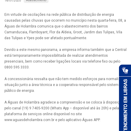
Abastecimento
16/01/2020
Em virtude de oscilações na rede pública de distribuição de energia
causadas pelas chuvas que ocorrem no município nesta quarta-feira, 08, a
Águas de Holambra comunica que o abastecimento dos bairros
Camanducaia, Flamboyant, Flor da Aldeia, Groot, Jardim das Tulipas, Vila
das Tulipas e Ypes pode ser afetado pontualmente.
Devido a este mesmo panorama, a empresa informa também que a Central
está temporariamente impossibilitada de realizar atendimentos
presenciais, bem como receber ligações locais via telefone fixo ou pelo
0800 595 3333.
A concessionária ressalta que não tem medido esforços para normalizar a
situação junto a área técnica e a cooperativa responsável pelo sistema
público de energia.
A Águas de Holambra agradece a compreensão e se coloca à disposição
pelo canal (19) 9 7405-9200 (Whats App – disponível até às 20h) e pela
plataforma de serviços online disponível no site
www.aguasdeholambra.com.br e pelo aplicativo Águas APP.