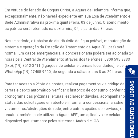
Em virtude do feriado de Corpus Christ, a Águas de Holambra informa que,
excepcionalmente, não haverá expediente em sua Loja de Atendimento e
Sede Administrativa na próxima quinta-feira, 03 de junho. O atendimento
ao público será retomado na sexta-feira, 04, a partir das 8 horas.
Nesse período, o trabalho de distribuição de água potável, manutenção do
sistema e operação da Estação de Tratamento de Água (Tulipas) será
normal. Em casos emergenciais, a concessionária poderá ser acionada 24
horas pela Central de Atendimento através dos telefones: 0800 595 3333
(fixo), (19) 3512-3411 (ligações de celular e demais localidades), e pelo
WhatsApp (19) 97405-9200, de segunda a sábado, das 8 às 20 horas.
Para ter acesso a 2ª via de contas, realizar pagamentos via código de
barras e débito automático, verificar o histórico de consumo, conferir o
cronograma das próximas leituras, esclarecer dúvidas, acompanhar os
status das solicitações em aberto e informar a concessionária sobre
vazamentos/obstruções de rede, entre outras opções de serviços, o
usuário também pode utilizar o Águas APP’, um aplicativo de celular
disponível gratuitamente pelos sistemas Android e IOS.