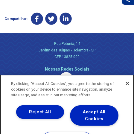
Compartilhar:
Rua Petunia, 14
Jardim das Tulipas - Holambra - SP
CEP 13825-000
Nossas Redes Sociais
By clicking “Accept All Cookies”, you agree to the storing of
cookies on your device to enhance site navigation, analyze
site usage, and assist in our marketing efforts.
Reject All
Accept All
Uma empresa
Copyright ® 2026 - Todos os Direitos Reservados.
Cookies
Nossa natureza movimenta a vida