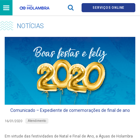
SERVIÇOS ONLINE
NOTÍCIAS
Comunicado – Expediente de comemorações de final de ano
Atendimento
16/01/2020
Em virtude das festividades de Natal e Final de Ano, a Águas de Holambra