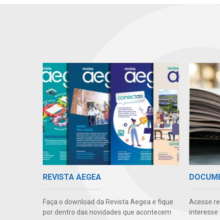
REVISTA AEGEA
DOCUM
Faça o download da Revista Aegea e fique
Acesse re
por dentro das novidades que acontecem
interesse