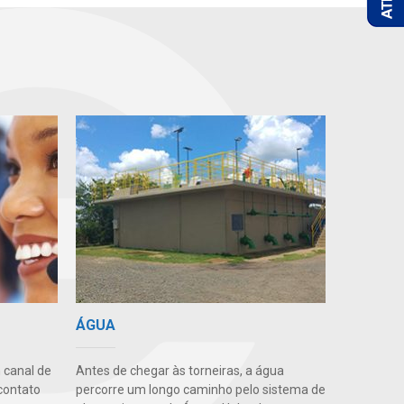
ÁGUA
 canal de
Antes de chegar às torneiras, a água
contato
percorre um longo caminho pelo sistema de