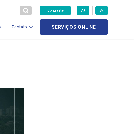
Contraste
A+
A-
SERVIÇOS ONLINE
s
Contato