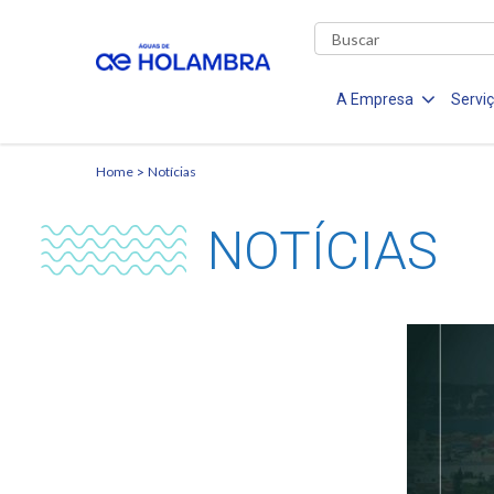
A Empresa
Servi
Home
Notícias
NOTÍCIAS