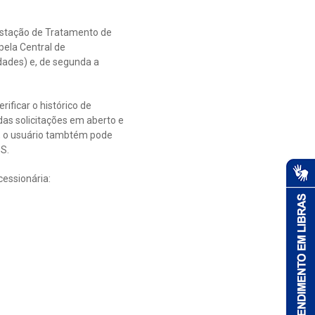
 Estação de Tratamento de
pela Central de
dades) e, de segunda a
rificar o histórico de
das solicitações em aberto e
s, o usuário tambtém pode
OS.
cessionária: