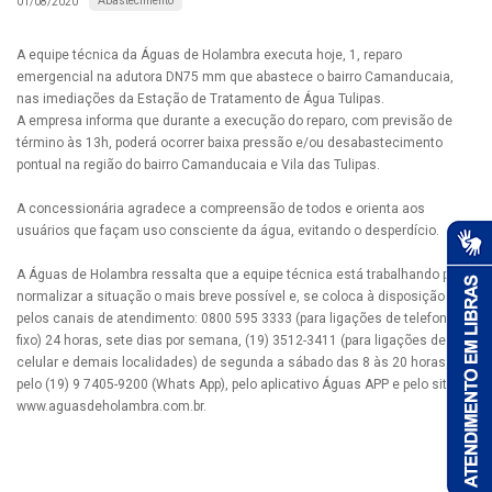
Abastecimento
01/08/2020
A equipe técnica da Águas de Holambra executa hoje, 1, reparo
emergencial na adutora DN75 mm que abastece o bairro Camanducaia,
nas imediações da Estação de Tratamento de Água Tulipas.
A empresa informa que durante a execução do reparo, com previsão de
término às 13h, poderá ocorrer baixa pressão e/ou desabastecimento
pontual na região do bairro Camanducaia e Vila das Tulipas.
A concessionária agradece a compreensão de todos e orienta aos
usuários que façam uso consciente da água, evitando o desperdício.
A Águas de Holambra ressalta que a equipe técnica está trabalhando para
normalizar a situação o mais breve possível e, se coloca à disposição
pelos canais de atendimento: 0800 595 3333 (para ligações de telefones
fixo) 24 horas, sete dias por semana, (19) 3512-3411 (para ligações de
celular e demais localidades) de segunda a sábado das 8 às 20 horas,
pelo (19) 9 7405-9200 (Whats App), pelo aplicativo Águas APP e pelo site
www.aguasdeholambra.com.br.